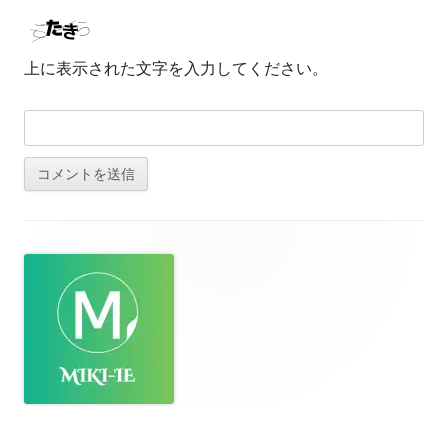
上に表示された文字を入力してください。
フ
ッ
タ
ー・
コ
ン