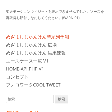
楽天モーションウィジットを表示できませんでした。ソースを
再取得し貼付しなおしてください。(WARN:01)
めざましじゃんけん時系列予測
めざましじゃんけん 広場
めざましじゃんけん 結果速報
ユースケース一覧 V1
HOME-API.PHP V1
コンセプト
フォロワー’S COOL TWEET
検
索: