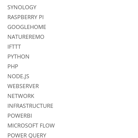
SYNOLOGY
RASPBERRY PI
GOOGLEHOME
NATUREREMO
IFTTT
PYTHON
PHP
NODE.JS
WEBSERVER
NETWORK
INFRASTRUCTURE
POWERBI
MICROSOFT FLOW
POWER QUERY