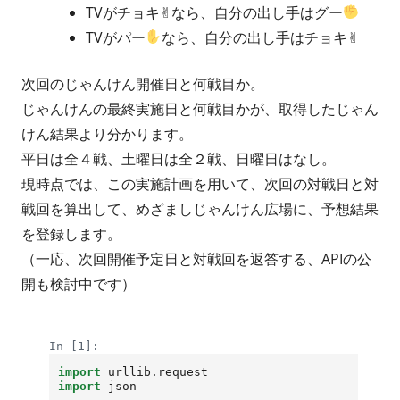
TVがチョキ✌なら、自分の出し手はグー
TVがパー
なら、自分の出し手はチョキ✌
次回のじゃんけん開催日と何戦目か。
じゃんけんの最終実施日と何戦目かが、取得したじゃん
けん結果より分かります。
平日は全４戦、土曜日は全２戦、日曜日はなし。
現時点では、この実施計画を用いて、次回の対戦日と対
戦回を算出して、めざましじゃんけん広場に、予想結果
を登録します。
（一応、次回開催予定日と対戦回を返答する、APIの公
開も検討中です）
Loading