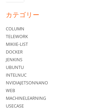
カテゴリー
COLUMN
TELEWORK
MIKIIE-LIST
DOCKER
JENKINS
UBUNTU
INTELNUC
NVIDIAJETSONNANO
WEB
MACHINELEARNING
USECASE