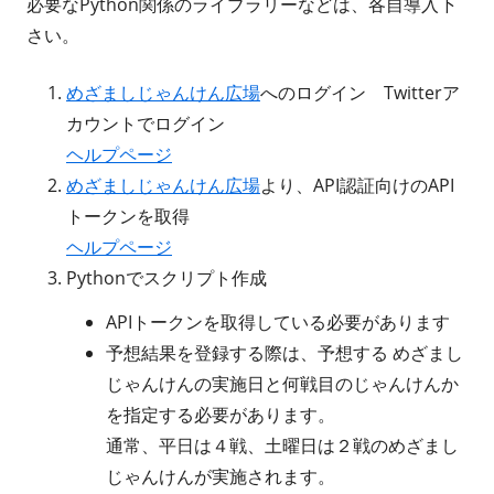
必要なPython関係のライブラリーなどは、各自導入下
さい。
めざましじゃんけん広場
へのログイン Twitterア
カウントでログイン
ヘルプページ
めざましじゃんけん広場
より、API認証向けのAPI
トークンを取得
ヘルプページ
Pythonでスクリプト作成
APIトークンを取得している必要があります
予想結果を登録する際は、予想する めざまし
じゃんけんの実施日と何戦目のじゃんけんか
を指定する必要があります。
通常、平日は４戦、土曜日は２戦のめざまし
じゃんけんが実施されます。