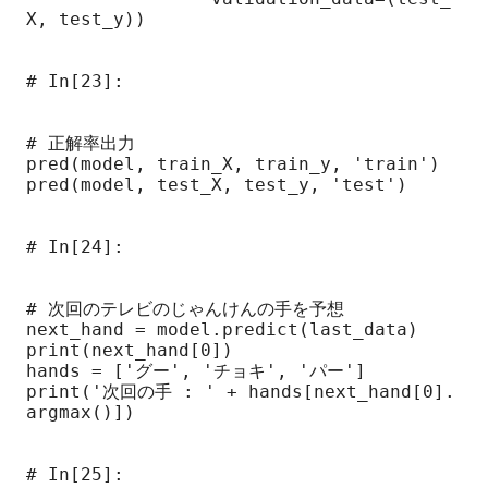
X, test_y))

# In[23]:

# 正解率出力

pred(model, train_X, train_y, 'train')

pred(model, test_X, test_y, 'test')

# In[24]:

# 次回のテレビのじゃんけんの手を予想

next_hand = model.predict(last_data)

print(next_hand[0])

hands = ['グー', 'チョキ', 'パー']

print('次回の手 : ' + hands[next_hand[0].
argmax()])

# In[25]:
