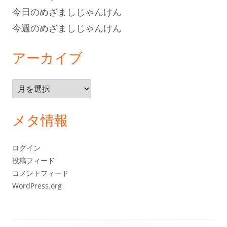
今日のめざましじゃんけん
今週のめざましじゃんけん
アーカイブ
ア
ー
カ
メタ情報
イ
ブ
ログイン
投稿フィード
コメントフィード
WordPress.org