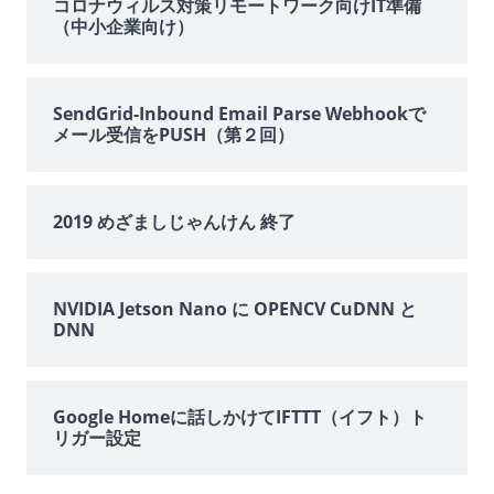
イ
コロナウィルス対策リモートワーク向けIT準備
（中小企業向け）
ド
バ
SendGrid-Inbound Email Parse Webhookで
メール受信をPUSH（第２回）
ー
2019 めざましじゃんけん 終了
NVIDIA Jetson Nano に OPENCV CuDNN と
DNN
Google Homeに話しかけてIFTTT（イフト）ト
リガー設定