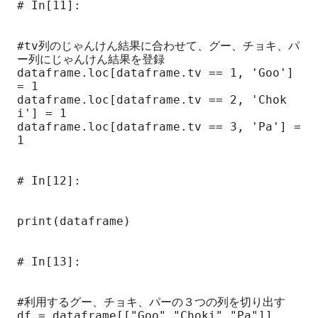
# In[11]:

#tv列のじゃんけん結果に合わせて、グー、チョキ、パ
ー列にじゃんけん結果を登録

dataframe.loc[dataframe.tv == 1, 'Goo'] 
= 1

dataframe.loc[dataframe.tv == 2, 'Chok
i'] = 1

dataframe.loc[dataframe.tv == 3, 'Pa'] = 
1

# In[12]:

print(dataframe)

# In[13]:

#利用するグー、チョキ、パーの３つの列を切り出す

df = dataframe[["Goo","Choki","Pa"]]
