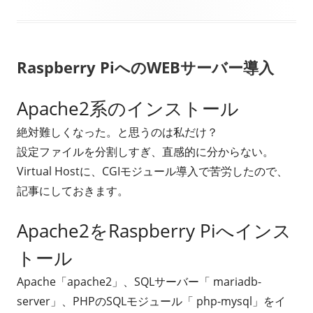
日
ゴ
リ
Raspberry PiへのWEBサーバー導入
ー
Apache2系のインストール
絶対難しくなった。と思うのは私だけ？
設定ファイルを分割しすぎ、直感的に分からない。
Virtual Hostに、CGIモジュール導入で苦労したので、
記事にしておきます。
Apache2をRaspberry Piへインス
トール
Apache「apache2」、SQLサーバー「 mariadb-
server」、PHPのSQLモジュール「 php-mysql」をイ