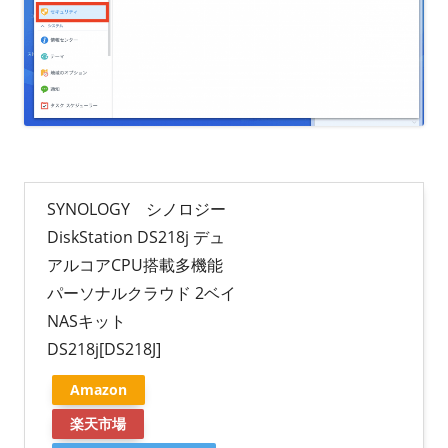
SYNOLOGY シノロジー
DiskStation DS218j デュ
アルコアCPU搭載多機能
パーソナルクラウド 2ベイ
NASキット
DS218j[DS218J]
Amazon
楽天市場