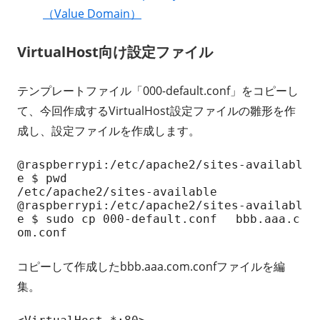
（Value Domain）
VirtualHost向け設定ファイル
テンプレートファイル「000-default.conf」をコピーし
て、今回作成するVirtualHost設定ファイルの雛形を作
成し、設定ファイルを作成します。
@raspberrypi:/etc/apache2/sites-availabl
e $ pwd

/etc/apache2/sites-available

@raspberrypi:/etc/apache2/sites-availabl
e $ sudo cp 000-default.conf 　bbb.aaa.c
om.conf
コピーして作成したbbb.aaa.com.confファイルを編
集。