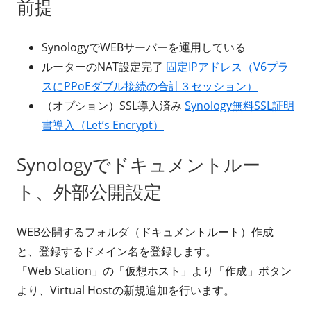
前提
SynologyでWEBサーバーを運用している
ルーターのNAT設定完了
固定IPアドレス（V6プラ
スにPPoEダブル接続の合計３セッション）
（オプション）SSL導入済み
Synology無料SSL証明
書導入（Let’s Encrypt）
Synologyでドキュメントルー
ト、外部公開設定
WEB公開するフォルダ（ドキュメントルート）作成
と、登録するドメイン名を登録します。
「Web Station」の「仮想ホスト」より「作成」ボタン
より、Virtual Hostの新規追加を行います。