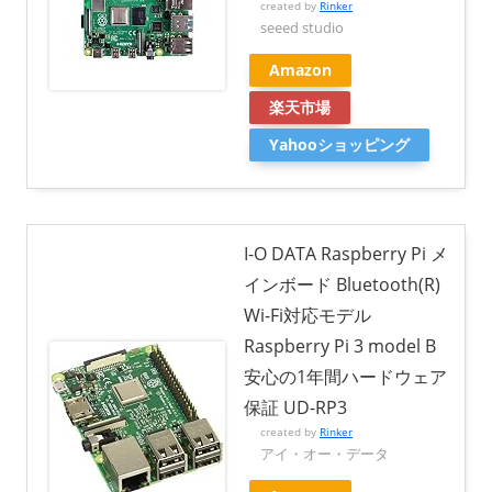
created by
Rinker
seeed studio
Amazon
楽天市場
Yahooショッピング
I-O DATA Raspberry Pi メ
インボード Bluetooth(R)
Wi-Fi対応モデル
Raspberry Pi 3 model B
安心の1年間ハードウェア
保証 UD-RP3
created by
Rinker
アイ・オー・データ