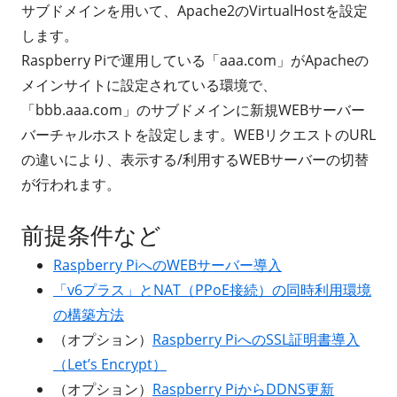
サブドメインを用いて、Apache2のVirtualHostを設定
します。
Raspberry Piで運用している「aaa.com」がApacheの
メインサイトに設定されている環境で、
「bbb.aaa.com」のサブドメインに新規WEBサーバー
バーチャルホストを設定します。WEBリクエストのURL
の違いにより、表示する/利用するWEBサーバーの切替
が行われます。
前提条件など
Raspberry PiへのWEBサーバー導入
「v6プラス」とNAT（PPoE接続）の同時利用環境
の構築方法
（オプション）
Raspberry PiへのSSL証明書導入
（Let’s Encrypt）
（オプション）
Raspberry PiからDDNS更新