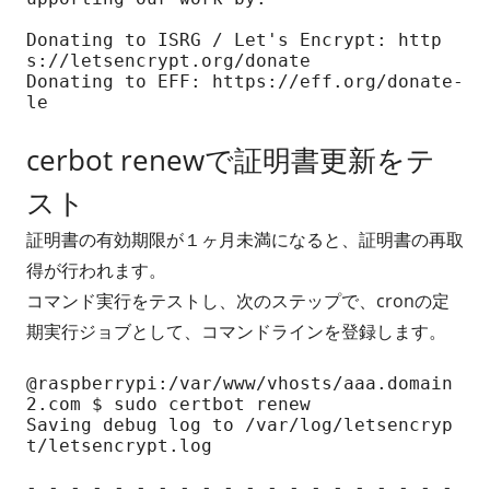
Donating to ISRG / Let's Encrypt: http
s://letsencrypt.org/donate

Donating to EFF: https://eff.org/donate-
le
cerbot renewで証明書更新をテ
スト
証明書の有効期限が１ヶ月未満になると、証明書の再取
得が行われます。
コマンド実行をテストし、次のステップで、cronの定
期実行ジョブとして、コマンドラインを登録します。
@raspberrypi:/var/www/vhosts/aaa.domain
2.com $ sudo certbot renew

Saving debug log to /var/log/letsencryp
t/letsencrypt.log

- - - - - - - - - - - - - - - - - - - - 