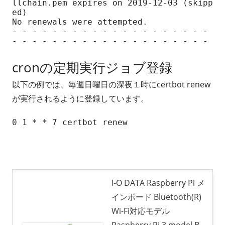
llchain.pem expires on 2019-12-03 (skipp
ed)

No renewals were attempted.

- - - - - - - - - - - - - - - - - - - - 
- - - - - - - - - - - - - - - - - - - -
cronの定期実行ジョブ登録
以下の例では、毎週日曜日の深夜１時にcertbot renew
が実行されるように登録しています。
0 1 * * 7 certbot renew
I-O DATA Raspberry Pi メ
インボード Bluetooth(R)
Wi-Fi対応モデル