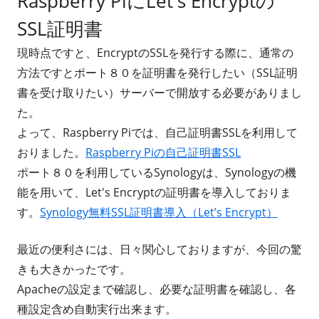
Raspberry PiにLet's Encryptの
SSL証明書
現時点ですと、EncryptのSSLを発行する際に、通常の
方法ですとポート８０を証明書を発行したい（SSL証明
書を受け取りたい）サーバーで開放する必要がありまし
た。
よって、Raspberry Piでは、自己証明書SSLを利用して
おりました。
Raspberry Piの自己証明書SSL
ポート８０を利用しているSynologyは、Synologyの機
能を用いて、Let's Encryptの証明書を導入しておりま
す。
Synology無料SSL証明書導入（Let’s Encrypt）
最近の便利さには、日々関心しておりますが、今回の驚
きも大きかったです。
Apacheの設定まで確認し、必要な証明書を確認し、各
種設定含め自動実行出来ます。