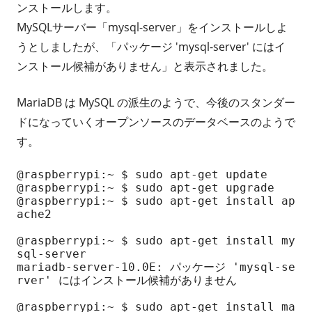
ンストールします。
MySQLサーバー「mysql-server」をインストールしよ
うとしましたが、「パッケージ 'mysql-server' にはイ
ンストール候補がありません」と表示されました。
MariaDB は MySQL の派生のようで、今後のスタンダー
ドになっていくオープンソースのデータベースのようで
す。
@raspberrypi:~ $ sudo apt-get update

@raspberrypi:~ $ sudo apt-get upgrade

@raspberrypi:~ $ sudo apt-get install ap
ache2

@raspberrypi:~ $ sudo apt-get install my
sql-server

mariadb-server-10.0E: パッケージ 'mysql-se
rver' にはインストール候補がありません

@raspberrypi:~ $ sudo apt-get install ma