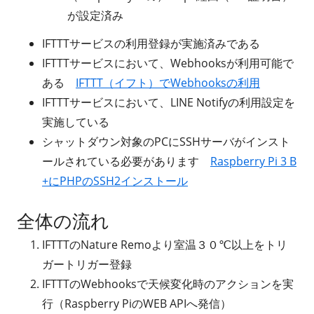
が設定済み
IFTTTサービスの利用登録が実施済みである
IFTTTサービスにおいて、Webhooksが利用可能で
ある
IFTTT（イフト）でWebhooksの利用
IFTTTサービスにおいて、LINE Notifyの利用設定を
実施している
シャットダウン対象のPCにSSHサーバがインスト
ールされている必要があります
Raspberry Pi 3 B
+にPHPのSSH2インストール
全体の流れ
IFTTTのNature Remoより室温３０℃以上をトリ
ガートリガー登録
IFTTTのWebhooksで天候変化時のアクションを実
行（Raspberry PiのWEB APIへ発信）