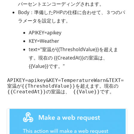
パーセントエンコーディングされます。
Body：準備したPHPの仕様に合わせて、３つのパ
ラメータを設定します。
APIKEY=apikey
KEY=Weather
text="室温が{{ThresholdValue}}を超えま
す。現在の {{CreatedAt}}の室温は、
{{Value}}です。"
APIKEY=apikey&KEY=TemperatureWarn&TEXT=
室温が{{ThresholdValue}}を超えます。現在の 
{{CreatedAt}}の室温は、 {{Value}}です。