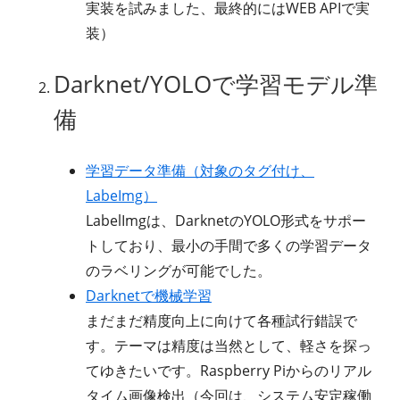
実装を試みました、最終的にはWEB APIで実
装）
Darknet/YOLOで学習モデル準
備
学習データ準備（対象のタグ付け、
LabeImg）
LabelImgは、DarknetのYOLO形式をサポー
トしており、最小の手間で多くの学習データ
のラベリングが可能でした。
Darknetで機械学習
まだまだ精度向上に向けて各種試行錯誤で
す。テーマは精度は当然として、軽さを探っ
てゆきたいです。Raspberry Piからのリアル
タイム画像検出（今回は、システム安定稼働