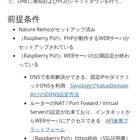
で、LINEに通知およびPCのシャットダウンを行う。
前提条件
Nature Remoがセットアップ済み
（Raspberry Piの）PHPが動作するWEBサーバが
セットアップされている
（Raspberry Piの）WEBサーバの公開設定が終わ
っている
DNSで名前解決ができる、固定IPやダイナミ
ックDNSを利用
SynologyでValueDomain
向けのDDNS設定方法
ルーターのNAT / Port Foward / Virtual
Serverの設定が出来ており、インタネットか
らWEBサーバにアクセスできる
API連携プ
ラットフォーム
（Raspberry Piの）https経由（SSL証明書）