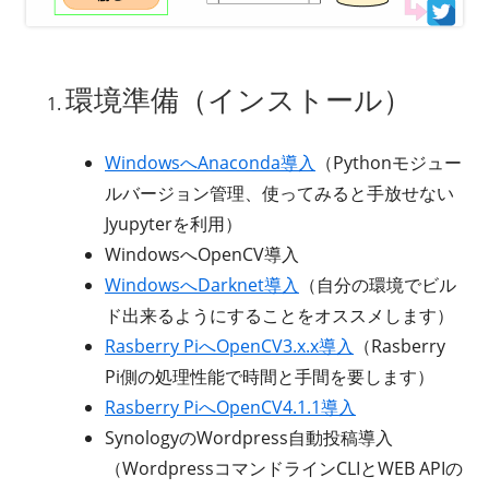
環境準備（インストール）
WindowsへAnaconda導入
（Pythonモジュー
ルバージョン管理、使ってみると手放せない
Jyupyterを利用）
WindowsへOpenCV導入
WindowsへDarknet導入
（自分の環境でビル
ド出来るようにすることをオススメします）
Rasberry PiへOpenCV3.x.x導入
（Rasberry
Pi側の処理性能で時間と手間を要します）
Rasberry PiへOpenCV4.1.1導入
SynologyのWordpress自動投稿導入
（WordpressコマンドラインCLIとWEB APIの