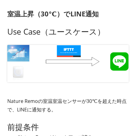
リ
室温上昇（30℃）でLINE通知
ー
Use Case（ユースケース）
Nature Remoの室温室温センサーが30℃を超えた時点
で、LINEに通知する。
前提条件