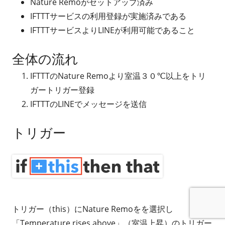
Nature Remoがセットアップ済み
IFTTTサービスの利用登録が実施済みである
IFTTTサービスよりLINEが利用可能であること
全体の流れ
IFTTTのNature Remoより室温３０℃以上をトリ
ガートリガー登録
IFTTTのLINEでメッセージを送信
トリガー
トリガー（this）にNature Remoをを選択し
「Temperature rises above」（室温上昇）のトリガー