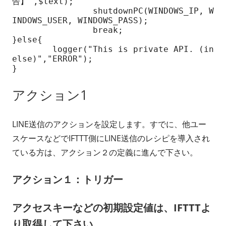
告】',$text);

		shutdownPC(WINDOWS_IP, W
INDOWS_USER, WINDOWS_PASS);

		break;

}else{

	logger("This is private API. (in 
else)","ERROR");

アクション1
LINE送信のアクションを設定します。すでに、他ユー
スケースなどでIFTTT側にLINE送信のレシピを導入され
ている方は、アクション２の定義に進んで下さい。
アクション１：トリガー
アクセスキーなどの初期設定値は、IFTTTよ
り取得して下さい。