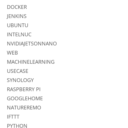
DOCKER
JENKINS
UBUNTU
INTELNUC
NVIDIAJETSONNANO
WEB
MACHINELEARNING
USECASE
SYNOLOGY
RASPBERRY PI
GOOGLEHOME
NATUREREMO
IFTTT
PYTHON