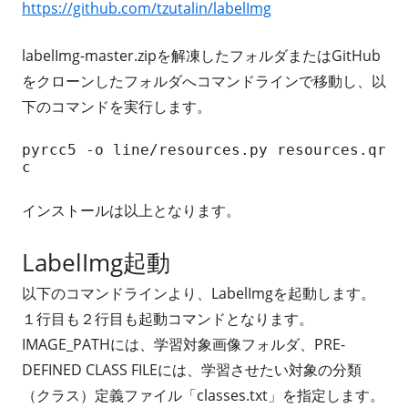
https://github.com/tzutalin/labelImg
labelImg-master.zipを解凍したフォルダまたはGitHub
をクローンしたフォルダへコマンドラインで移動し、以
下のコマンドを実行します。
pyrcc5 -o line/resources.py resources.qr
c
インストールは以上となります。
LabelImg起動
以下のコマンドラインより、LabelImgを起動します。
１行目も２行目も起動コマンドとなります。
IMAGE_PATHには、学習対象画像フォルダ、PRE-
DEFINED CLASS FILEには、学習させたい対象の分類
（クラス）定義ファイル「classes.txt」を指定します。