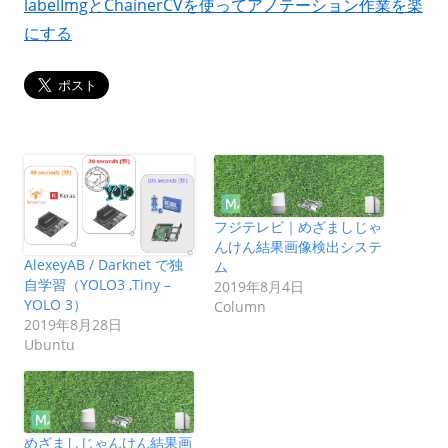
labelImgとChainerCVを使ってアノテーション作業を楽
にする
フジテレビ｜めざましじゃ
んけん結果画像検出システ
AlexeyAB / Darknet で独
ム
自学習（YOLO3 ,Tiny –
2019年8月4日
YOLO 3）
Column
2019年8月28日
Ubuntu
めざましじゃんけん結果画