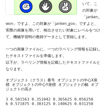
いて、こ
の対象が
「janken_
won」ですよ、この対象が「janken_goo」ですよと、
実際の画像を用いて、検出させたい対象にレベルをつけ
て、機械学習時の教師データとして登録します。
一つの画像ファイルに、一つのラベリング情報を記録し
たテキストファイルを準備します。
以下が、ラベリング情報を記載したテキストファイルと
なります。
オブジェクト（クラス）番号 オブジェクトの中心X座
標 オブジェクトの中心Y座標 オブジェクトの幅 オブ
ジェクトの高さ
3 0.501563 0.351042 0.365625 0.056250

6 0.571875 0.303125 0.140625 0.031250