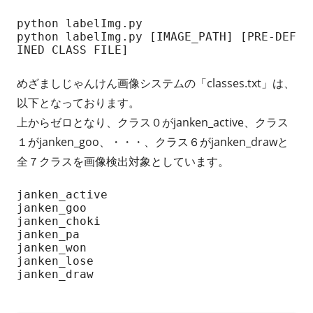
python labelImg.py

python labelImg.py [IMAGE_PATH] [PRE-DEF
INED CLASS FILE]
めざましじゃんけん画像システムの「classes.txt」は、
以下となっております。
上からゼロとなり、クラス０がjanken_active、クラス
１がjanken_goo、・・・、クラス６がjanken_drawと
全７クラスを画像検出対象としています。
janken_active

janken_goo

janken_choki

janken_pa

janken_won

janken_lose

janken_draw