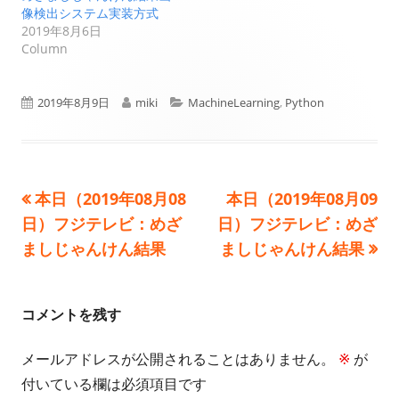
像検出システム実装方式
2019年8月6日
Column
公
作
カ
2019年8月9日
miki
MachineLearning
,
Python
開
成
テ
日
者
ゴ
前
次
本日（2019年08月08
本日（2019年08月09
投
リ
の
の
日）フジテレビ：めざ
日）フジテレビ：めざ
ー
稿
記
記
ましじゃんけん結果
ましじゃんけん結果
事:
事:
ナ
ビ
コメントを残す
ゲ
メールアドレスが公開されることはありません。
※
が
付いている欄は必須項目です
ー