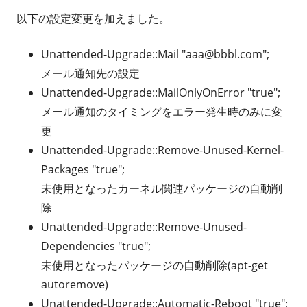
以下の設定変更を加えました。
Unattended-Upgrade::Mail "aaa@bbbl.com";
メール通知先の設定
Unattended-Upgrade::MailOnlyOnError "true";
メール通知のタイミングをエラー発生時のみに変
更
Unattended-Upgrade::Remove-Unused-Kernel-
Packages "true";
未使用となったカーネル関連パッケージの自動削
除
Unattended-Upgrade::Remove-Unused-
Dependencies "true";
未使用となったパッケージの自動削除(apt-get
autoremove)
Unattended-Upgrade::Automatic-Reboot "true";