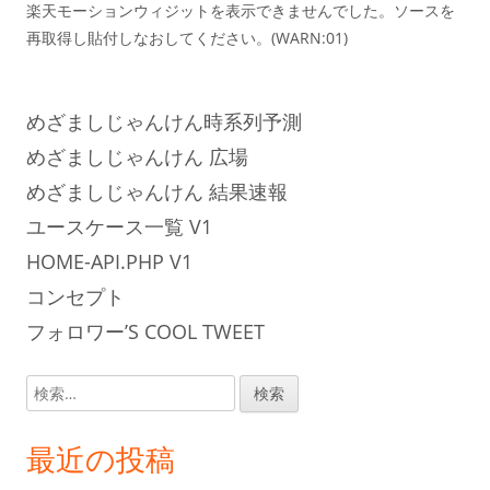
楽天モーションウィジットを表示できませんでした。ソースを
再取得し貼付しなおしてください。(WARN:01)
めざましじゃんけん時系列予測
めざましじゃんけん 広場
めざましじゃんけん 結果速報
ユースケース一覧 V1
HOME-API.PHP V1
コンセプト
フォロワー’S COOL TWEET
検
索:
最近の投稿