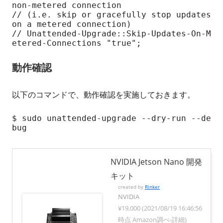
non-metered connection

// (i.e. skip or gracefully stop updates 
on a metered connection)

// Unattended-Upgrade::Skip-Updates-On-M
etered-Connections "true";
動作確認
以下のコマンドで、動作確認を実施しておきます。
$ sudo unattended-upgrade --dry-run --de
bug
NVIDIA Jetson Nano 開発
キット
created by
Rinker
NVIDIA
¥19,000
(2021/08/19 16:46:56
時点 Amazon調べ-
詳細)