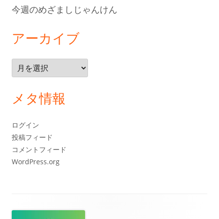
今週のめざましじゃんけん
アーカイブ
ア
ー
カ
メタ情報
イ
ブ
ログイン
投稿フィード
コメントフィード
WordPress.org
フ