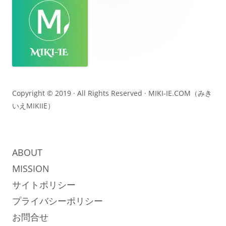
ッ
タ
ー・
コ
ン
テ
Copyright © 2019 · All Rights Reserved ·
MIKI-IE.COM（みき
いえMIKIIE）
ン
ツ
ABOUT
MISSION
サイトポリシー
プライバシーポリシー
お問合せ