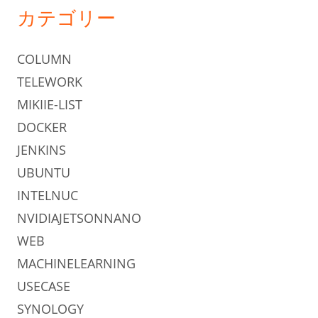
カテゴリー
COLUMN
TELEWORK
MIKIIE-LIST
DOCKER
JENKINS
UBUNTU
INTELNUC
NVIDIAJETSONNANO
WEB
MACHINELEARNING
USECASE
SYNOLOGY