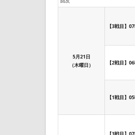
回次
【3戦目】07
5月21日
【2戦目】06
（木曜日）
【1戦目】05
【3戦目】07