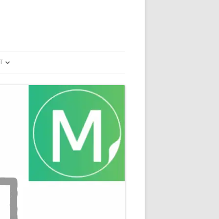
T
予測
FILE
SION
GLE HOME
マンドで、パソコ
マンドで、パソコ