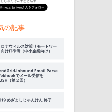
ましじゃんけん予想と結果
気の記事
コロナウィルス対策リモートワー
ク向けIT準備（中小企業向け）
endGrid-Inbound Email Parse
Webhookでメール受信を
PUSH（第２回）
2019 めざましじゃんけん 終了