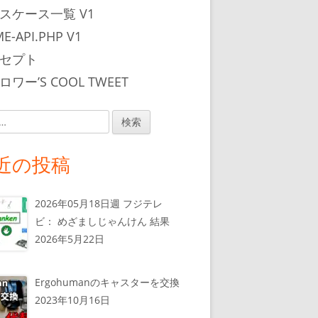
スケース一覧 V1
E-API.PHP V1
セプト
ワー’S COOL TWEET
近の投稿
2026年05月18日週 フジテレ
ビ： めざましじゃんけん 結果
2026年5月22日
Ergohumanのキャスターを交換
2023年10月16日