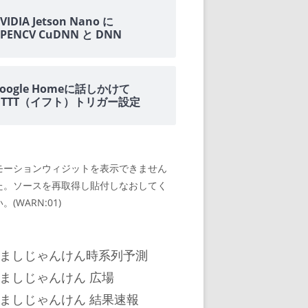
VIDIA Jetson Nano に
PENCV CuDNN と DNN
oogle Homeに話しかけて
IFTTT（イフト）トリガー設定
モーションウィジットを表示できません
た。ソースを再取得し貼付しなおしてく
。(WARN:01)
ましじゃんけん時系列予測
ましじゃんけん 広場
ましじゃんけん 結果速報