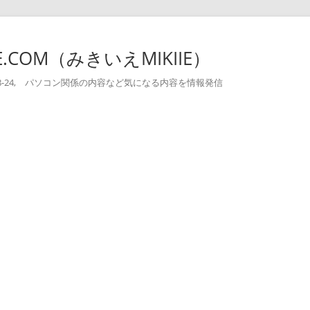
-IE.COM（みきいえMIKIIE）
004-08-24, パソコン関係の内容など気になる内容を情報発信