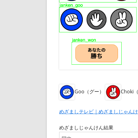
Goo（グー）
Chok
めざましテレビ｜めざましじゃんけ
めざましじゃんけん結果