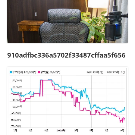
910adfbc336a5702f33487cffaa5f656