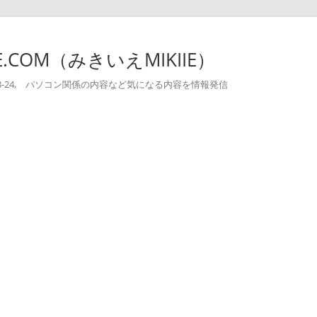
-IE.COM（みきいえMIKIIE）
004-08-24, パソコン関係の内容など気になる内容を情報発信