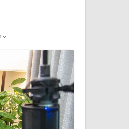
T
予測
FILE
SION
GLE HOME
マンドで、パソコ
マンドで、パソコ