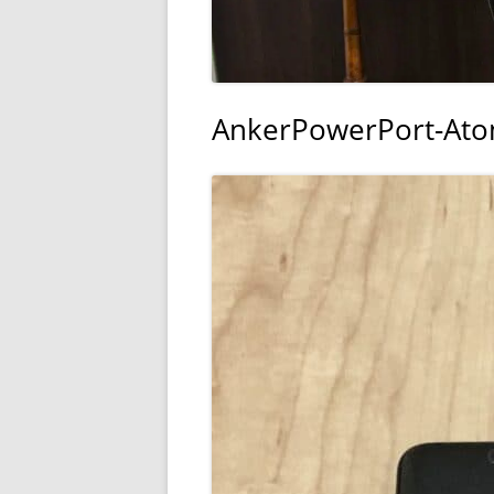
AnkerPowerPort-Atom-