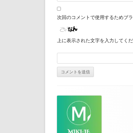
次回のコメントで使用するためブラ
上に表示された文字を入力してくだ
フ
ッ
タ
ー・