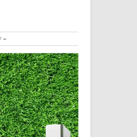
T
予測
FILE
SION
GLE HOME
マンドで、パソコ
マンドで、パソコ