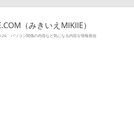
-IE.COM（みきいえMIKIIE）
004-08-24, パソコン関係の内容など気になる内容を情報発信