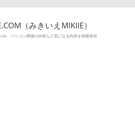
-IE.COM（みきいえMIKIIE）
004-08-24, パソコン関係の内容など気になる内容を情報発信