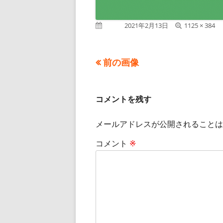
フ
公開日
2021年2月13日
1125 × 384
ル
サ
イ
前の画像
ズ
コメントを残す
メールアドレスが公開されることは
コメント
※