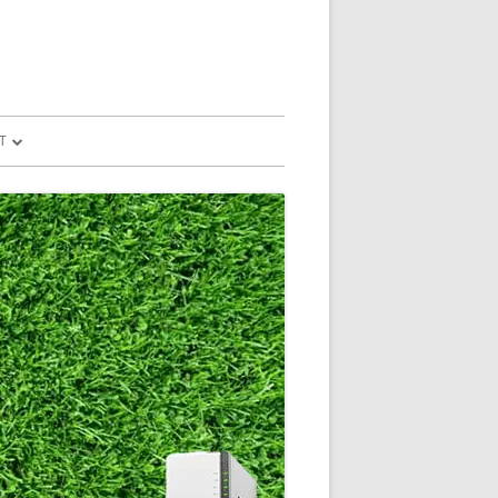
T
予測
FILE
SION
GLE HOME
マンドで、パソコ
マンドで、パソコ