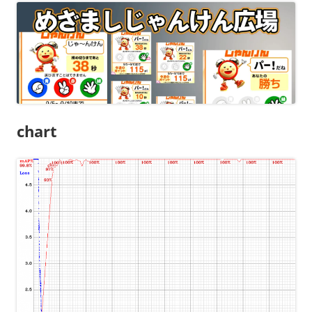
chart