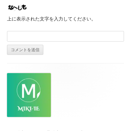
上に表示された文字を入力してください。
フ
ッ
タ
ー・
コ
ン