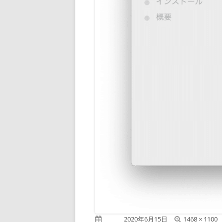
フ
公開日
2020年6月15日
1468 × 1100