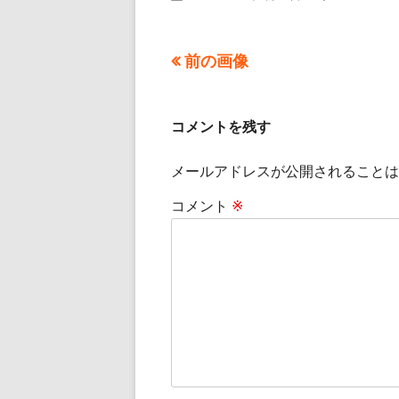
ル
サ
イ
前の画像
ズ
コメントを残す
メールアドレスが公開されることは
コメント
※