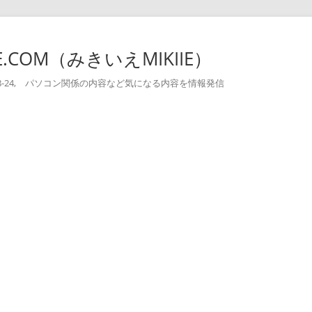
-IE.COM（みきいえMIKIIE）
004-08-24, パソコン関係の内容など気になる内容を情報発信