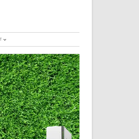
T
予測
FILE
SION
GLE HOME
マンドで、パソコ
マンドで、パソコ