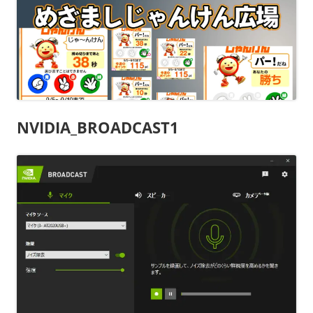
NVIDIA_BROADCAST1