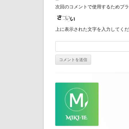
次回のコメントで使用するためブラ
上に表示された文字を入力してくだ
フ
ッ
タ
ー・
コ