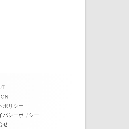
UT
ION
トポリシー
イバシーポリシー
合せ