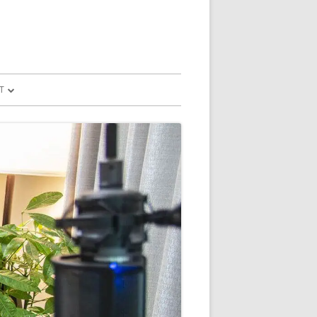
T
予測
FILE
SION
GLE HOME
マンドで、パソコ
マンドで、パソコ