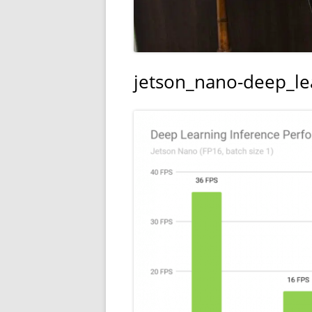
jetson_nano-deep_le