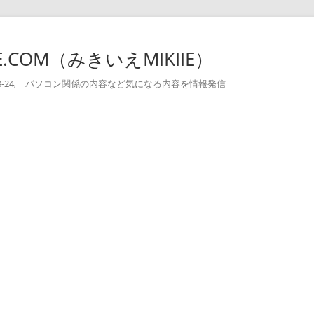
-IE.COM（みきいえMIKIIE）
004-08-24, パソコン関係の内容など気になる内容を情報発信