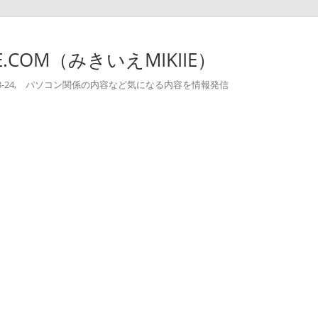
-IE.COM（みきいえMIKIIE）
004-08-24, パソコン関係の内容など気になる内容を情報発信