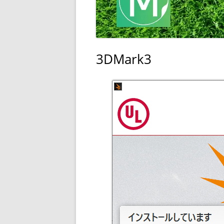
3DMark3