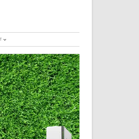
T
予測
FILE
SION
GLE HOME
マンドで、パソコ
マンドで、パソコ