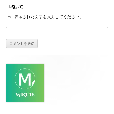
上に表示された文字を入力してください。
フ
ッ
タ
ー・
コ
ン