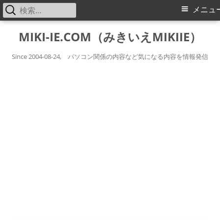
検
メ
メニュ
索:
イ
コ
MIKI-IE.COM（みきいえMIKIIE）
ン
ン
テ
Since 2004-08-24, パソコン関係の内容など気になる内容を情報発信
メ
ン
ツ
ニ
へ
ス
ュ
キ
ー
ッ
プ