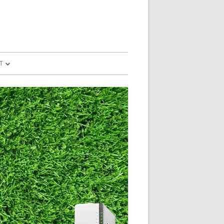
T
予測
FILE
SION
GLE HOME
マンドで、パソコ
マンドで、パソコ