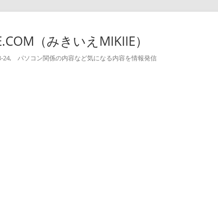
-IE.COM（みきいえMIKIIE）
004-08-24, パソコン関係の内容など気になる内容を情報発信