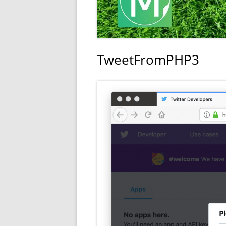
TweetFromPHP3