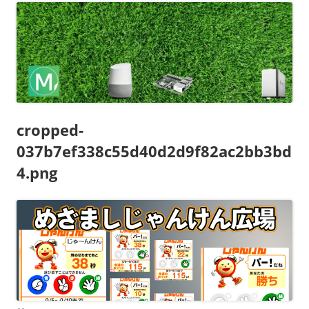
cropped-
037b7ef338c55d40d2d9f82ac2bb3bd
4.png