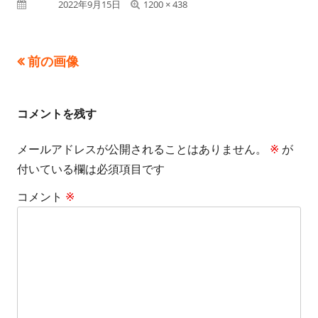
フ
公開日
2022年9月15日
1200 × 438
ル
サ
前の画像
イ
ズ
コメントを残す
メールアドレスが公開されることはありません。
※
が
付いている欄は必須項目です
コメント
※