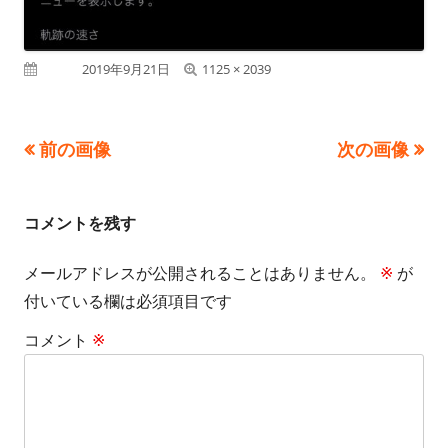
フ
公開日
2019年9月21日
1125 × 2039
ル
サ
前の画像
次の画像
イ
ズ
コメントを残す
メールアドレスが公開されることはありません。
※
が
付いている欄は必須項目です
コメント
※