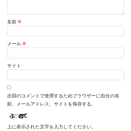
名前
※
メール
※
サイト
次回のコメントで使用するためブラウザーに自分の名
前、メールアドレス、サイトを保存する。
上に表示された文字を入力してください。