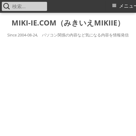
検
メ
メニュ
索:
イ
コ
MIKI-IE.COM（みきいえMIKIIE）
ン
ン
テ
Since 2004-08-24, パソコン関係の内容など気になる内容を情報発信
メ
ン
ツ
ニ
へ
ス
ュ
キ
ー
ッ
プ