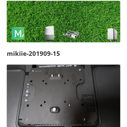
mikiie-201909-15