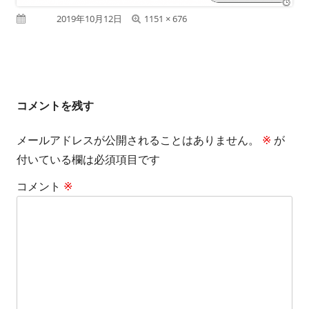
フ
公開日
2019年10月12日
1151 × 676
ル
サ
イ
コメントを残す
ズ
メールアドレスが公開されることはありません。
※
が
付いている欄は必須項目です
コメント
※