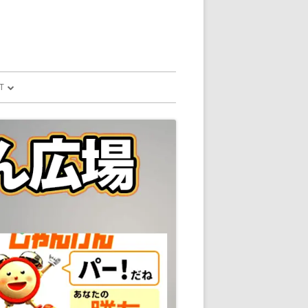
T
予測
FILE
SION
GLE HOME
マンドで、パソコ
マンドで、パソコ