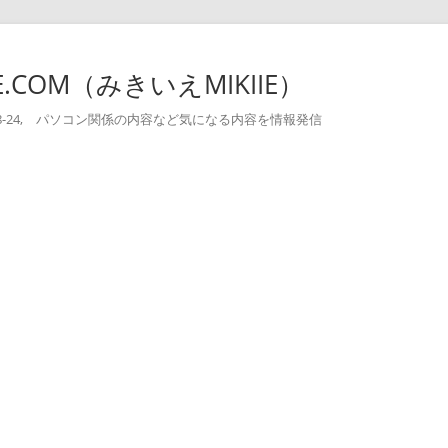
-IE.COM（みきいえMIKIIE）
004-08-24, パソコン関係の内容など気になる内容を情報発信