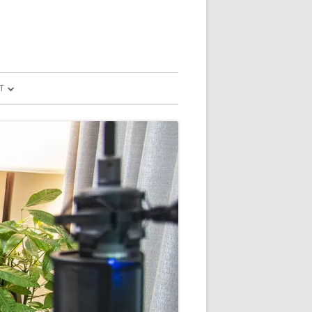
T
予測
FILE
SION
GLE HOME
マンドで、パソコ
マンドで、パソコ