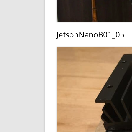
JetsonNanoB01_05