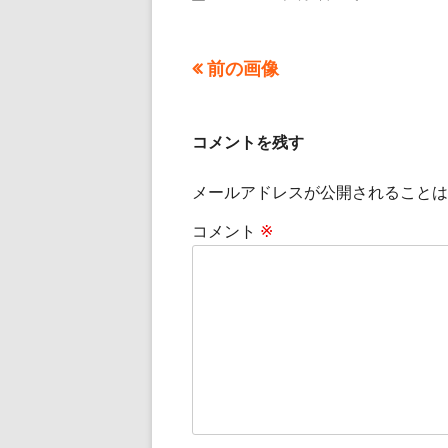
ル
サ
イ
前の画像
ズ
コメントを残す
メールアドレスが公開されることは
コメント
※