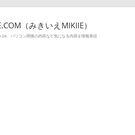
-IE.COM（みきいえMIKIIE）
004-08-24, パソコン関係の内容など気になる内容を情報発信