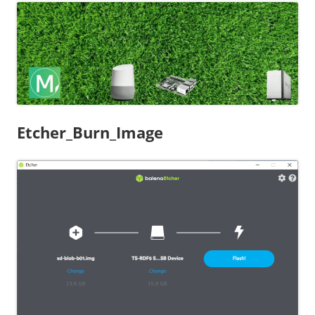
Etcher_Burn_Image