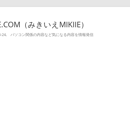
-IE.COM（みきいえMIKIIE）
004-08-24, パソコン関係の内容など気になる内容を情報発信