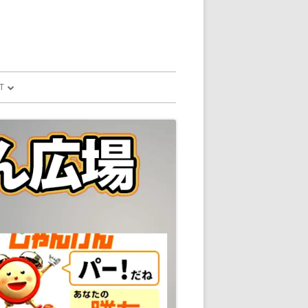
T
予測
FILE
SION
GLE HOME
マンドで、パソコ
マンドで、パソコ