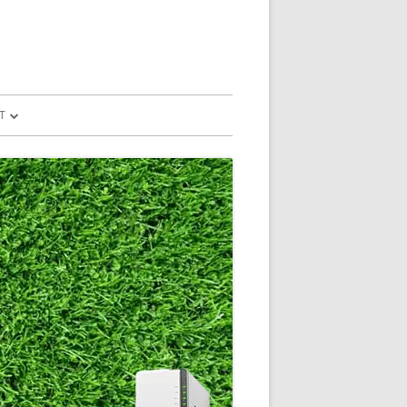
T
予測
FILE
SION
GLE HOME
マンドで、パソコ
マンドで、パソコ