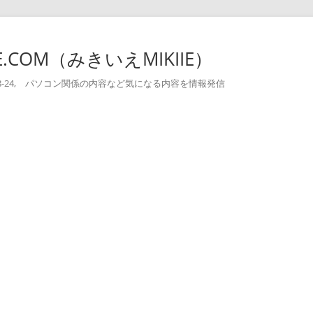
-IE.COM（みきいえMIKIIE）
004-08-24, パソコン関係の内容など気になる内容を情報発信