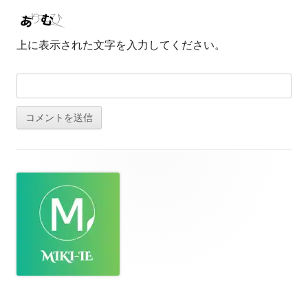
上に表示された文字を入力してください。
フ
ッ
タ
ー・
コ
ン