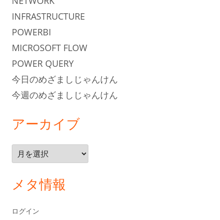
NETWORK
INFRASTRUCTURE
POWERBI
MICROSOFT FLOW
POWER QUERY
今日のめざましじゃんけん
今週のめざましじゃんけん
アーカイブ
ア
ー
カ
メタ情報
イ
ブ
ログイン