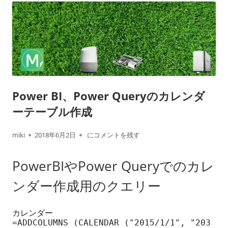
Power BI、Power Queryのカレンダ
ーテーブル作成
作
公
Power BI、Power Queryのカレンダーテーブ
miki
2018年6月2日
にコメントを残す
成
開
PowerBIやPower Queryでのカレ
者
日
ンダー作成用のクエリー
カレンダー

=ADDCOLUMNS (CALENDAR ("2015/1/1", "203