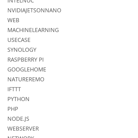
INTELNUC
NVIDIAJETSONNANO
WEB
MACHINELEARNING
USECASE
SYNOLOGY
RASPBERRY PI
GOOGLEHOME
NATUREREMO
IFTTT
PYTHON
PHP
NODE.JS
WEBSERVER