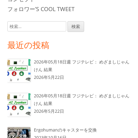
フォロワー’S COOL TWEET
検
索:
最近の投稿
2026年05月18日週 フジテレビ： めざましじゃん
けん 結果
2026年5月22日
2026年05月18日週 フジテレビ： めざましじゃん
けん 結果
2026年5月22日
Ergohumanのキャスターを交換
2023年10月16日