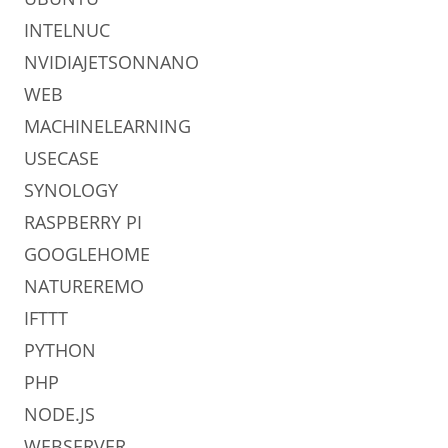
INTELNUC
NVIDIAJETSONNANO
WEB
MACHINELEARNING
USECASE
SYNOLOGY
RASPBERRY PI
GOOGLEHOME
NATUREREMO
IFTTT
PYTHON
PHP
NODE.JS
WEBSERVER