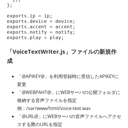
};

exports.ip = ip;

exports.device = device;

exports.accent = accent;

exports.notify = notify;

「VoiceTextWriter.js」ファイルの新規作
成
「@APIKEY@」を利用登録時に受信したAPIKEYに
変更
「@WEBPAHT@」にWEBサーバの公開フォルダに
格納する音声ファイルを指定
例：/var/www/html/voice-text.wav
「@URL@」にWEBサーバの音声ファイルへアクセ
スする際のURLを指定