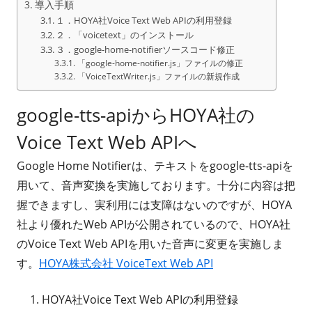
導入手順
１．HOYA社Voice Text Web APIの利用登録
２．「voicetext」のインストール
３．google-home-notifierソースコード修正
「google-home-notifier.js」ファイルの修正
「VoiceTextWriter.js」ファイルの新規作成
google-tts-apiからHOYA社の
Voice Text Web APIへ
Google Home Notifierは、テキストをgoogle-tts-apiを
用いて、音声変換を実施しております。十分に内容は把
握できますし、実利用には支障はないのですが、HOYA
社より優れたWeb APIが公開されているので、HOYA社
のVoice Text Web APIを用いた音声に変更を実施しま
す。
HOYA株式会社 VoiceText Web API
HOYA社Voice Text Web APIの利用登録