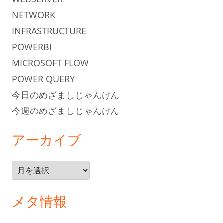
NETWORK
INFRASTRUCTURE
POWERBI
MICROSOFT FLOW
POWER QUERY
今日のめざましじゃんけん
今週のめざましじゃんけん
アーカイブ
ア
ー
カ
メタ情報
イ
ブ