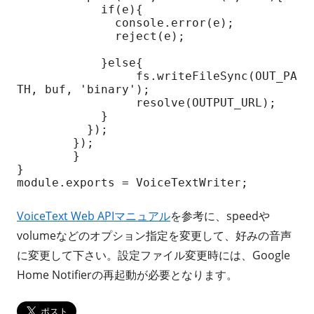
	    if(e){

	      console.error(e);

	      reject(e);

	    }else{

	   	 fs.writeFileSync(OUT_PA
TH, buf, 'binary');

	  	 resolve(OUTPUT_URL);

	    }

	  });

	});

	}

}

module.exports = VoiceTextWriter;
VoiceText Web APIマニュアル
を参考に、speedや
volumeなどのオプション指定を変更して、好みの音声
に変更して下さい。設定ファイル変更時には、Google
Home Notifierの再起動が必要となります。