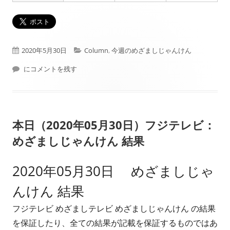
公
カ
2020年5月30日
Column
,
今週のめざましじゃんけん
開
2020年05月25日週 フジテレビ： めざましじゃんけん 結果
テ
にコメントを残す
日
ゴ
リ
本日（2020年05月30日）フジテレビ：
ー
めざましじゃんけん 結果
2020年05月30日 めざましじゃ
んけん 結果
フジテレビ めざましテレビ めざましじゃんけん の結果
を保証したり、全ての結果が記載を保証するものではあ