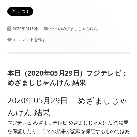
公
カ
2020年5月30日
今日のめざましじゃんけん
開
本日（2020年05月30日）フジテレビ： めざましじゃんけん 結果
テ
にコメントを残す
日
ゴ
リ
本日（2020年05月29日）フジテレビ：
ー
めざましじゃんけん 結果
2020年05月29日 めざましじゃ
んけん 結果
フジテレビ めざましテレビ めざましじゃんけん の結果
を保証したり、全ての結果が記載を保証するものではあ