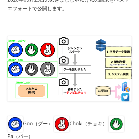
エフォートで公開します。
Goo（グー）
Choki（チョキ）
Pa（パー）