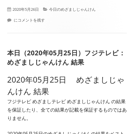
公
カ
2020年5月26日
今日のめざましじゃんけん
開
本日（2020年05月26日）フジテレビ： めざましじゃんけん 結果
テ
にコメントを残す
日
ゴ
リ
本日（2020年05月25日）フジテレビ：
ー
めざましじゃんけん 結果
2020年05月25日 めざましじゃ
んけん 結果
フジテレビ めざましテレビ めざましじゃんけん の結果
を保証したり、全ての結果が記載を保証するものではあ
りません。
2020年05月25日のめざましじゃんけんの結果をベスト