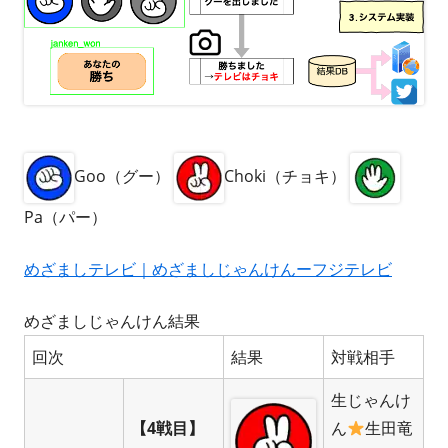
Goo（グー）
Choki（チョキ）
Pa（パー）
めざましテレビ｜めざましじゃんけんーフジテレビ
めざましじゃんけん結果
回次
結果
対戦相手
生じゃんけ
【4戦目】
ん
生田竜