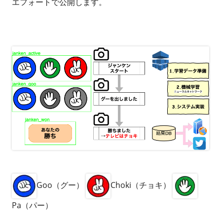
エフォートで公開します。
Goo（グー）
Choki（チョキ）
Pa（パー）