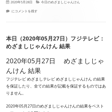
公
カ
2020年5月28日
今日のめざましじゃんけん
開
本日（2020年05月28日）フジテレビ： めざましじゃんけん 結果
テ
にコメントを残す
日
ゴ
リ
本日（2020年05月27日）フジテレビ：
ー
めざましじゃんけん 結果
2020年05月27日 めざましじゃ
んけん 結果
フジテレビ めざましテレビ めざましじゃんけん の結果
を保証したり、全ての結果が記載を保証するものではあ
りません。
2020年05月27日のめざましじゃんけんの結果をベスト