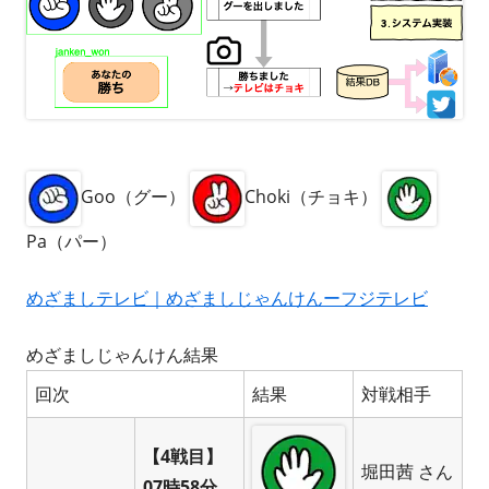
Goo（グー）
Choki（チョキ）
Pa（パー）
めざましテレビ｜めざましじゃんけんーフジテレビ
めざましじゃんけん結果
回次
結果
対戦相手
【4戦目】
堀田茜 さん
07時58分