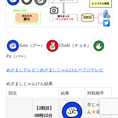
Goo（グー）
Choki（チョキ）
Pa（パー）
めざましテレビ｜めざましじゃんけんーフジテレビ
めざましじゃんけん結果
回次
結果
対戦相手
生じゃんけ
【2戦目】
ん
谷尻萌
08時22分