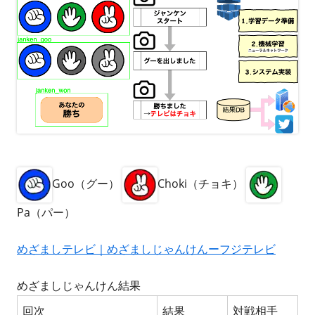
Goo（グー）
Choki（チョキ）
Pa（パー）
めざましテレビ｜めざましじゃんけんーフジテレビ
めざましじゃんけん結果
回次
結果
対戦相手