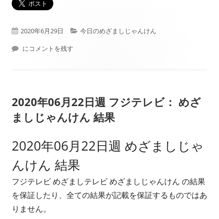
公
カ
2020年6月29日
今日のめざましじゃんけん
開
本日（2020年06月29日）フジテレビ： めざましじゃんけん 結果
テ
にコメントを残す
日
ゴ
リ
2020年06月22日週 フジテレビ： めざ
ー
ましじゃんけん 結果
2020年06月22日週 めざましじゃ
んけん 結果
フジテレビ めざましテレビ めざましじゃんけん の結果
を保証したり、全ての結果が記載を保証するものではあ
りません。