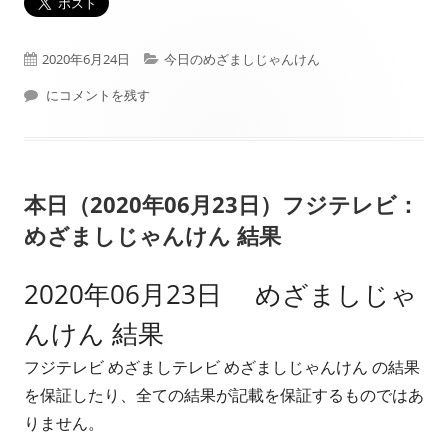
公
カ
2020年6月24日
今日のめざましじゃんけん
開
本日（2020年06月24日）フジテレビ： めざましじゃんけん 結果
テ
にコメントを残す
日
ゴ
リ
本日（2020年06月23日）フジテレビ：
ー
めざましじゃんけん 結果
2020年06月23日 めざましじゃ
んけん 結果
フジテレビ めざましテレビ めざましじゃんけん の結果
を保証したり、全ての結果が記載を保証するものではあ
りません。