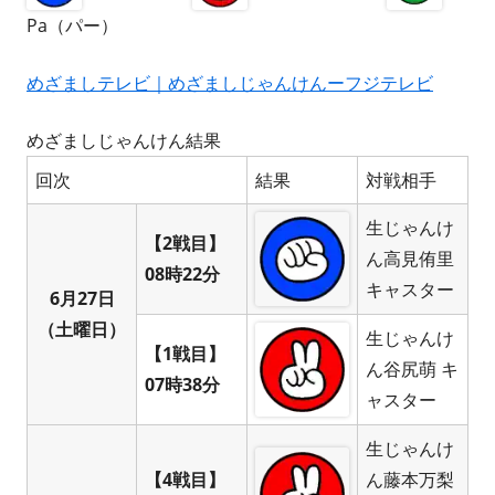
Pa（パー）
めざましテレビ｜めざましじゃんけんーフジテレビ
めざましじゃんけん結果
回次
結果
対戦相手
生じゃんけ
【2戦目】
ん高見侑里
08時22分
キャスター
6月27日
（土曜日）
生じゃんけ
【1戦目】
ん谷尻萌 キ
07時38分
ャスター
生じゃんけ
【4戦目】
ん藤本万梨