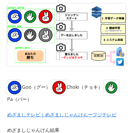
Goo（グー）
Choki（チョキ）
Pa（パー）
めざましテレビ｜めざましじゃんけんーフジテレビ
めざましじゃんけん結果