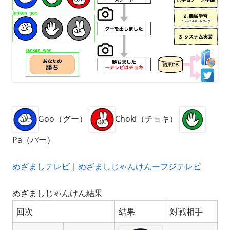
Goo（グー）
Choki（チョキ）
Pa（パー）
めざましテレビ｜めざましじゃんけんーフジテレビ
めざましじゃんけん結果
回次
結果
対戦相手