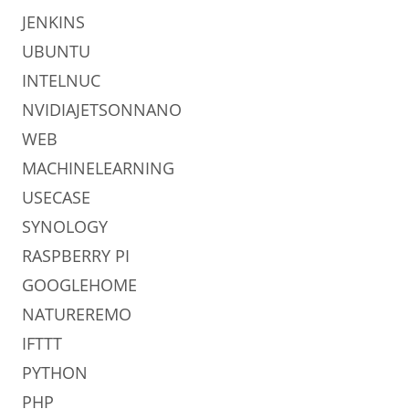
JENKINS
UBUNTU
INTELNUC
NVIDIAJETSONNANO
WEB
MACHINELEARNING
USECASE
SYNOLOGY
RASPBERRY PI
GOOGLEHOME
NATUREREMO
IFTTT
PYTHON
PHP