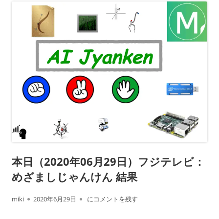
本日（2020年06月29日）フジテレビ：
めざましじゃんけん 結果
作
公
本日（2020年06月29日）フジテレビ： めざ
miki
2020年6月29日
にコメントを残す
成
開