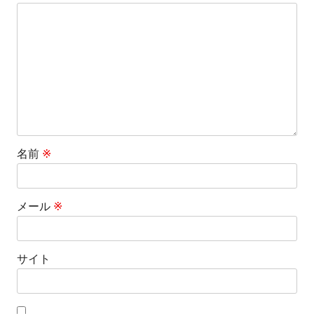
シ
ョ
ン
名前
※
メール
※
サイト