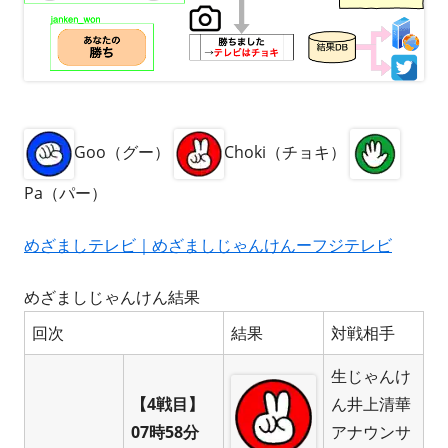
Goo（グー）
Choki（チョキ）
Pa（パー）
めざましテレビ｜めざましじゃんけんーフジテレビ
めざましじゃんけん結果
回次
結果
対戦相手
生じゃんけ
【4戦目】
ん井上清華
07時58分
アナウンサ