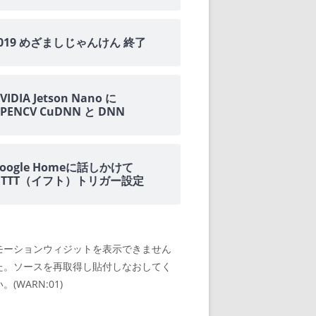
2019 めざましじゃんけん 終了
VIDIA Jetson Nano に
PENCV CuDNN と DNN
oogle Homeに話しかけて
IFTTT（イフト）トリガー設定
モーションウィジットを表示できません
た。ソースを再取得し貼付しなおしてく
。(WARN:01)