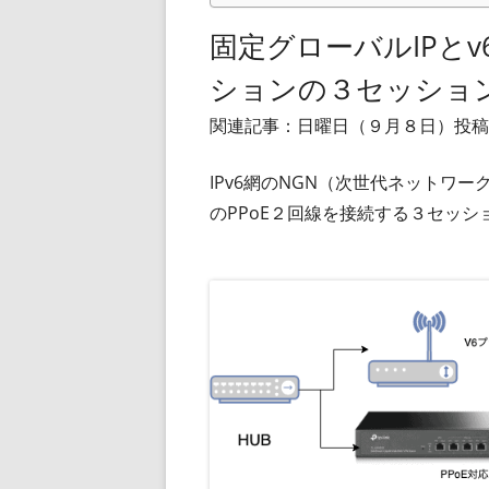
固定グローバルIPとv
ションの３セッショ
関連記事：日曜日（９月８日）投稿
IPv6網のNGN（次世代ネットワー
のPPoE２回線を接続する３セッ