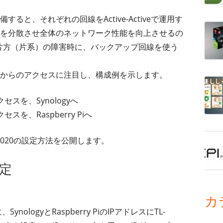
ると、それぞれの回線をActive-Activeで運用す
を分散させ全体のネットワーク性能を向上させるの
yとし、片方（片系）の障害時に、バックアップ回線を使う
からのアクセスに注目し、構成例を示します。
セスを、Synologyへ
スを、Raspberry Piへ
ER6020の設定方法を公開します。
設定
カ
ologyとRaspberry PiのIPアドレスにTL-