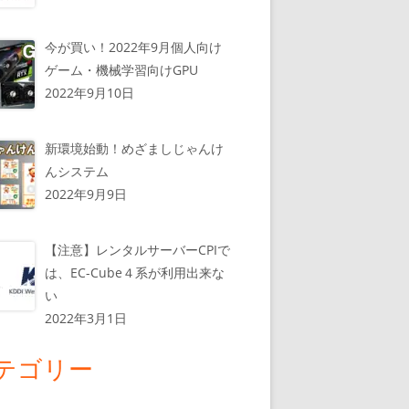
今が買い！2022年9月個人向け
ゲーム・機械学習向けGPU
2022年9月10日
新環境始動！めざましじゃんけ
んシステム
2022年9月9日
【注意】レンタルサーバーCPIで
は、EC-Cube４系が利用出来な
い
2022年3月1日
テゴリー