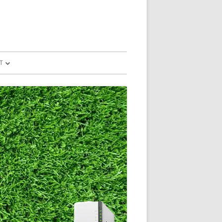
T
予測
FILE
SION
GLE HOME
マンドで、パソコ
マンドで、パソコ