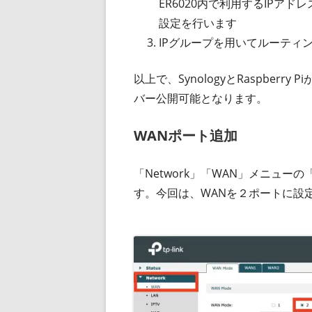
ER6020内で利用するIPアド
設定を行います
IPグループを用いてルーティ
以上で、SynologyとRaspber
バー公開可能となります。
WANポート追加
「Network」「WAN」メニューの
す。今回は、WANを２ポートに設