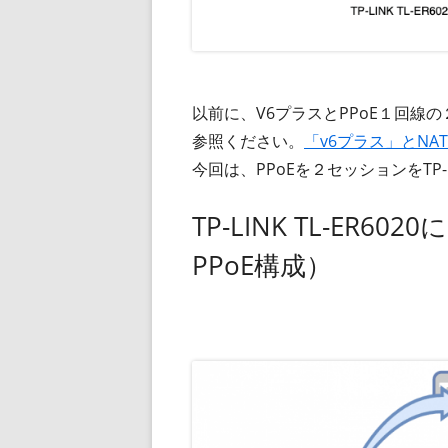
以前に、V6プラスとPPoE１回
参照ください。
「v6プラス」とNA
今回は、PPoEを２セッションをTP-
TP-LINK TL-ER
PPoE構成）