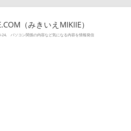
-IE.COM（みきいえMIKIIE）
004-08-24, パソコン関係の内容など気になる内容を情報発信