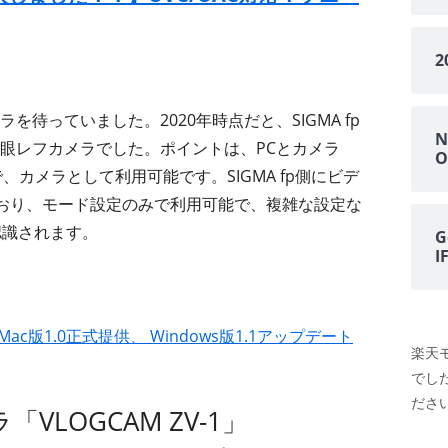
を待っていました。2020年時点だと、SIGMA fp
N
一眼レフカメラでした。ポイントは、PCとカメラ
O
けで、カメラとして利用可能です。SIGMA fp側にビデ
れており、モード設定のみで利用可能で、複雑な設定な
認識されます。
G
ity Mac版1.0正式提供、 Windows版1.1アップデート
楽天
でし
ださい
LOGCAM ZV-1」