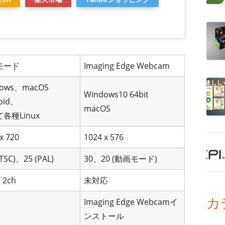
モード
Imaging Edge Webcam
dows、macOS
Windows10 64bit
oid、
macOS
各種Linux
x 720
1024 x 576
NTSC)、25 (PAL)
30、20 (動画モード)
 2ch
未対応
カ
Imaging Edge Webcamイ
ンストール