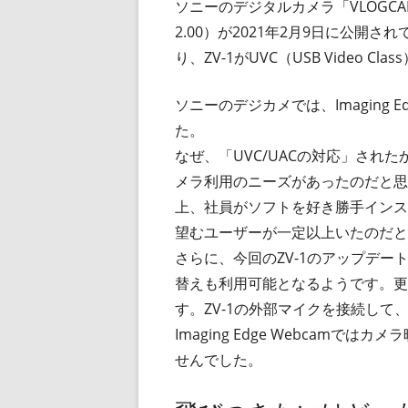
ソニーのデジタルカメラ「VLOGCAM
2.00）が2021年2月9日に公開
り、ZV-1がUVC（USB Video Cla
ソニーのデジカメでは、Imaging 
た。
なぜ、「UVC/UACの対応」され
メラ利用のニーズがあったのだと思
上、社員がソフトを好き勝手インスト
望むユーザーが一定以上いたのだと
さらに、今回のZV-1のアップデ
替えも利用可能となるようです。更
す。ZV-1の外部マイクを接続し
Imaging Edge Webcam
せんでした。