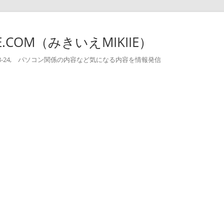
-IE.COM（みきいえMIKIIE）
004-08-24, パソコン関係の内容など気になる内容を情報発信