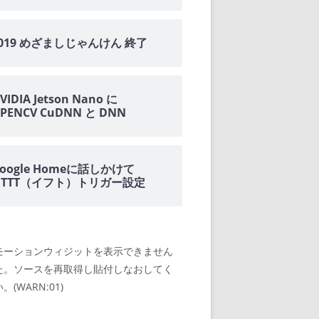
2019 めざましじゃんけん 終了
VIDIA Jetson Nano に
PENCV CuDNN と DNN
oogle Homeに話しかけて
IFTTT（イフト）トリガー設定
モーションウィジットを表示できません
た。ソースを再取得し貼付しなおしてく
。(WARN:01)