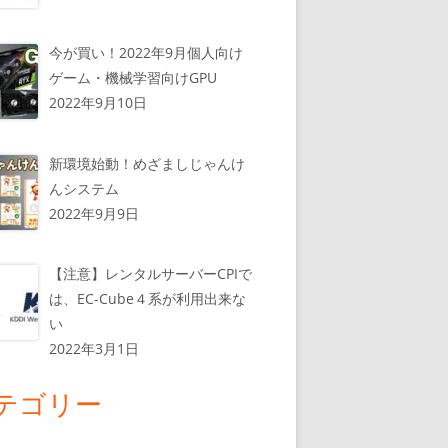
今が買い！2022年9月個人向け
ゲーム・機械学習向けGPU
2022年9月10日
新環境始動！めざましじゃんけ
んシステム
2022年9月9日
【注意】レンタルサーバーCPIで
は、EC-Cube４系が利用出来な
い
2022年3月1日
テゴリー