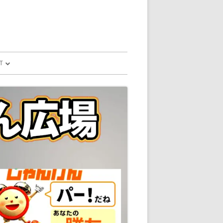
T
予測
FILE
SION
GLE HOME
マンドで、パソコ
マンドで、パソコ