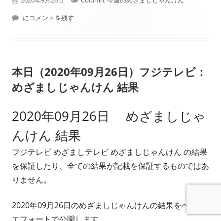
開
2020年09月21日週 フジテレビ： めざましじゃんけん 結果
テ
にコメントを残す
日
ゴ
リ
本日（2020年09月26日）フジテレビ：
ー
めざましじゃんけん 結果
2020年09月26日 めざましじゃ
んけん 結果
フジテレビ めざましテレビ めざましじゃんけん の結果
を保証したり、全ての結果が記載を保証するものではあ
りません。
2020年09月26日のめざましじゃんけんの結果をベスト
エフォートで公開します。