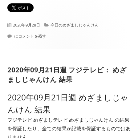
公
カ
2020年9月28日
今日のめざましじゃんけん
開
本日（2020年09月28日）フジテレビ： めざましじゃんけん 結果
テ
にコメントを残す
日
ゴ
リ
2020年09月21日週 フジテレビ： めざ
ー
ましじゃんけん 結果
2020年09月21日週 めざましじゃ
んけん 結果
フジテレビ めざましテレビ めざましじゃんけん の結果
を保証したり、全ての結果が記載を保証するものではあ
りません。