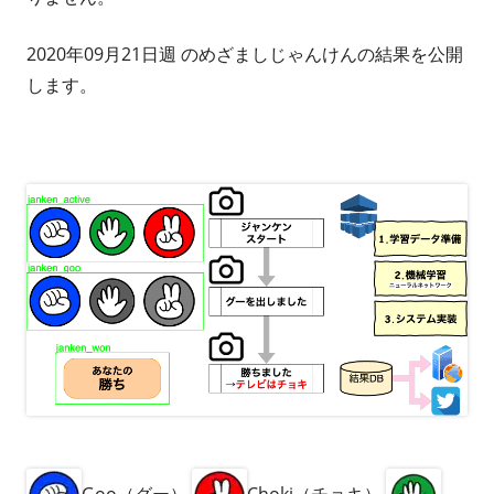
2020年09月21日週 のめざましじゃんけんの結果を公開
します。
Goo（グー）
Choki（チョキ）