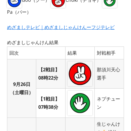
Pa（パー）
めざましテレビ｜めざましじゃんけんーフジテレビ
めざましじゃんけん結果
回次
結果
対戦相手
【2戦目】
那須川天心
08時22分
選手
9月26日
（土曜日）
【1戦目】
ネプチュー
07時38分
ン
生じゃんけ