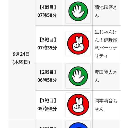
【4戦目】
菊池風磨さ
07時58分
ん
生じゃんけ
【3戦目】
ん！伊野尾
07時35分
慧パーソナ
9月24日
リティ
（木曜日）
【2戦目】
豊田陸人さ
06時58分
ん
【1戦目】
岡本莉音ち
05時58分
ゃん