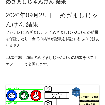
めざましじゃんけん 結果
ー
2020年09月28日 めざましじゃ
んけん 結果
フジテレビ めざましテレビ めざましじゃんけん の結果
を保証したり、全ての結果が記載を保証するものではあ
りません。
2020年09月28日のめざましじゃんけんの結果をベスト
エフォートで公開します。