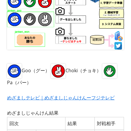
Goo（グー）
Choki（チョキ）
Pa（パー）
めざましテレビ｜めざましじゃんけんーフジテレビ
めざましじゃんけん結果
回次
結果
対戦相手