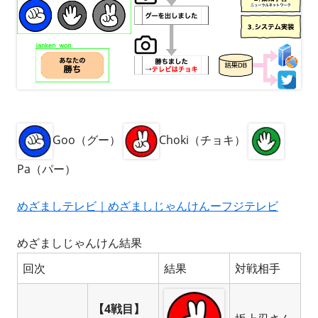
Goo（グー）
Choki（チョキ）
Pa（パー）
めざましテレビ｜めざましじゃんけんーフジテレビ
めざましじゃんけん結果
回次
結果
対戦相手
【4戦目】