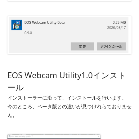
EOS Webcam Utility1.0インスト
ール
インストーラーに沿って、インストールを行います。
今のところ、ベータ版との違いが見つけれらておりませ
ん。