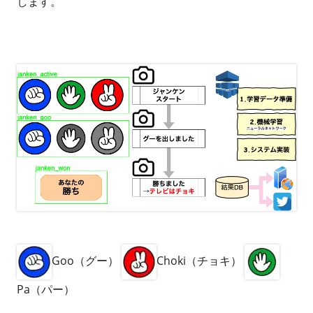
します。
Goo（グー）
Choki（チョキ）
Pa（パー）