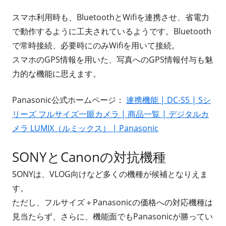
スマホ利用時も、BluetoothとWifiを連携させ、省電力
で動作するように工夫されているようです。Bluetooth
で常時接続、必要時にのみWifiを用いて接続。
スマホのGPS情報を用いた、写真へのGPS情報付与も魅
力的な機能に思えます。
Panasonic公式ホームページ：
連携機能 | DC-S5 | Sシ
リーズ フルサイズ一眼カメラ | 商品一覧 | デジタルカ
メラ LUMIX（ルミックス） | Panasonic
SONYとCanonの対抗機種
SONYは、VLOG向けなど多くの機種が候補となりえま
す。
ただし、フルサイズ＋Panasonicの価格への対応機種は
見当たらず、さらに、機能面でもPanasonicが勝ってい