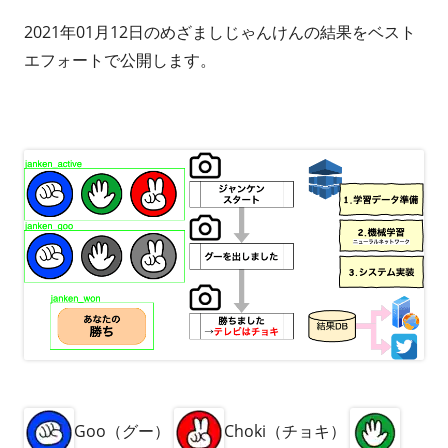
2021年01月12日のめざましじゃんけんの結果をベスト
エフォートで公開します。
Goo（グー）
Choki（チョキ）