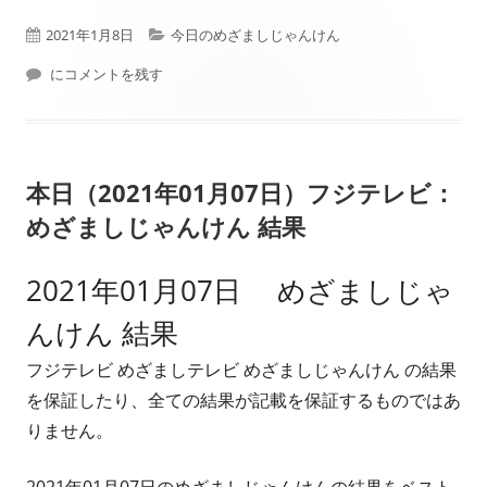
公
カ
2021年1月8日
今日のめざましじゃんけん
開
本日（2021年01月08日）フジテレビ： めざましじゃんけん 結果
テ
にコメントを残す
日
ゴ
リ
本日（2021年01月07日）フジテレビ：
ー
めざましじゃんけん 結果
2021年01月07日 めざましじゃ
んけん 結果
フジテレビ めざましテレビ めざましじゃんけん の結果
を保証したり、全ての結果が記載を保証するものではあ
りません。
2021年01月07日のめざましじゃんけんの結果をベスト