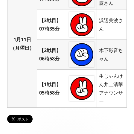
慶さん
【3戦目】
浜辺美波さ
07時35分
ん
1月11日
（月曜日）
【2戦目】
木下彩音ち
06時58分
ゃん
生じゃんけ
【1戦目】
ん井上清華
05時58分
アナウンサ
ー