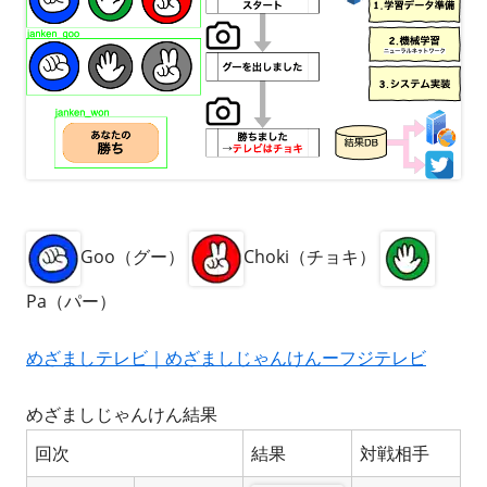
Goo（グー）
Choki（チョキ）
Pa（パー）
めざましテレビ｜めざましじゃんけんーフジテレビ
めざましじゃんけん結果
回次
結果
対戦相手