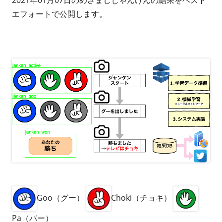
エフォートで公開します。
Goo（グー）
Choki（チョキ）
Pa（パー）