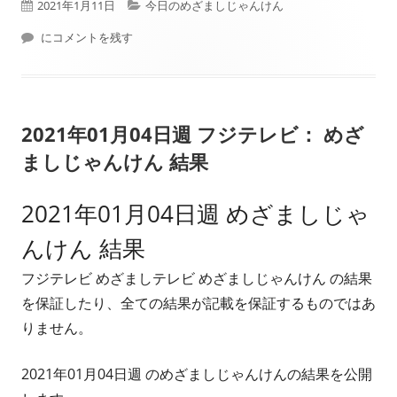
公
カ
2021年1月11日
今日のめざましじゃんけん
開
本日（2021年01月11日）フジテレビ： めざましじゃんけん 結果
テ
にコメントを残す
日
ゴ
リ
2021年01月04日週 フジテレビ： めざ
ー
ましじゃんけん 結果
2021年01月04日週 めざましじゃ
んけん 結果
フジテレビ めざましテレビ めざましじゃんけん の結果
を保証したり、全ての結果が記載を保証するものではあ
りません。
2021年01月04日週 のめざましじゃんけんの結果を公開