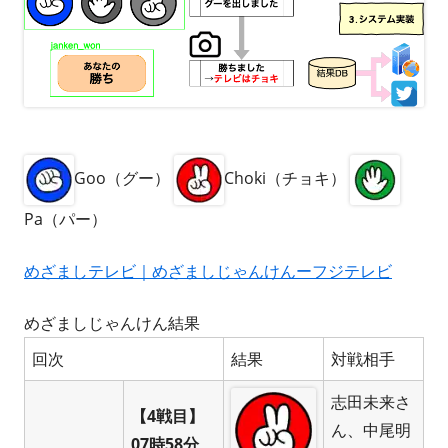
Goo（グー）
Choki（チョキ）
Pa（パー）
めざましテレビ｜めざましじゃんけんーフジテレビ
めざましじゃんけん結果
回次
結果
対戦相手
志田未来さ
【4戦目】
ん、中尾明
07時58分