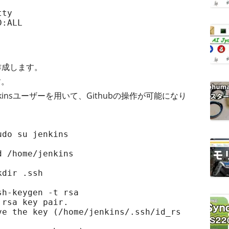
ty

D:ALL
を作成します。
す。
nkinsユーザーを用いて、Githubの操作が可能になり
do su jenkins

 /home/jenkins

dir .ssh

h-keygen -t rsa

rsa key pair.

ve the key (/home/jenkins/.ssh/id_rs