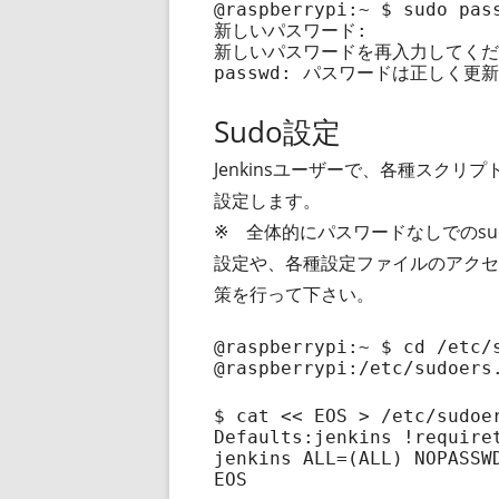
@raspberrypi:~ $ sudo pass
新しいパスワード:

新しいパスワードを再入力してくださ
passwd: パスワードは正しく更
Sudo設定
Jenkinsユーザーで、各種スクリ
設定します。
※ 全体的にパスワードなしでのs
設定や、各種設定ファイルのアクセ
策を行って下さい。
@raspberrypi:~ $ cd /etc/s
@raspberrypi:/etc/sudoers
$
cat
<<
EOS
Defaults:jenkins !requiret
jenkins ALL=(ALL) NOPASSWD
EOS