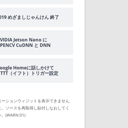
2019 めざましじゃんけん 終了
VIDIA Jetson Nano に
PENCV CuDNN と DNN
oogle Homeに話しかけて
IFTTT（イフト）トリガー設定
モーションウィジットを表示できません
た。ソースを再取得し貼付しなおしてく
。(WARN:01)