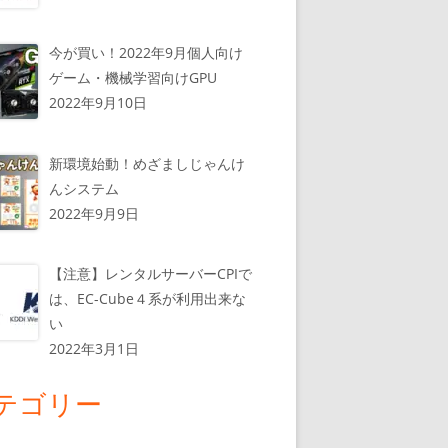
今が買い！2022年9月個人向け
ゲーム・機械学習向けGPU
2022年9月10日
新環境始動！めざましじゃんけ
んシステム
2022年9月9日
【注意】レンタルサーバーCPIで
は、EC-Cube４系が利用出来な
い
2022年3月1日
テゴリー