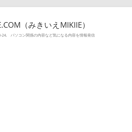
-IE.COM（みきいえMIKIIE）
004-08-24, パソコン関係の内容など気になる内容を情報発信