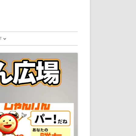
T
予測
FILE
SION
GLE HOME
マンドで、パソコ
マンドで、パソコ