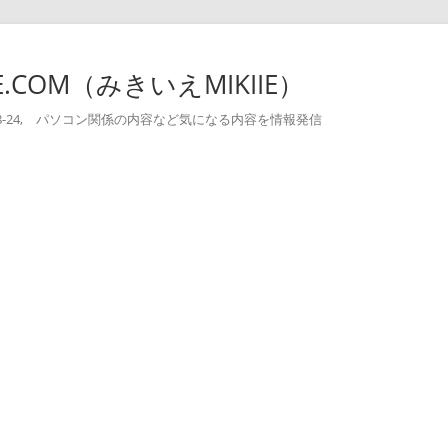
-IE.COM（みきいえMIKIIE）
004-08-24, パソコン関係の内容など気になる内容を情報発信