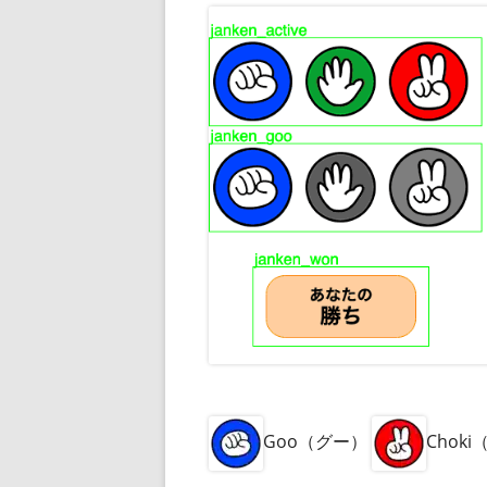
Goo（グー）
Chok