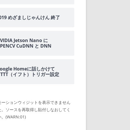
2019 めざましじゃんけん 終了
VIDIA Jetson Nano に
PENCV CuDNN と DNN
oogle Homeに話しかけて
IFTTT（イフト）トリガー設定
モーションウィジットを表示できません
た。ソースを再取得し貼付しなおしてく
。(WARN:01)