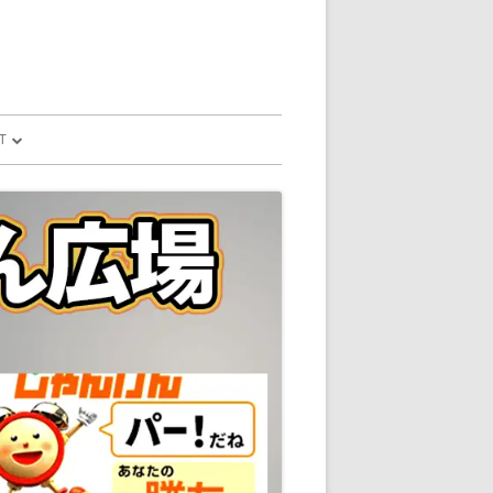
T
予測
FILE
SION
GLE HOME
マンドで、パソコ
マンドで、パソコ