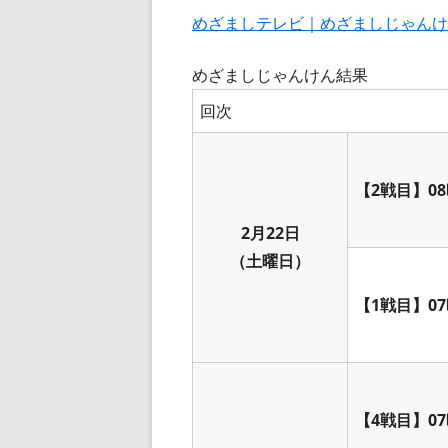
めざましテレビ｜めざましじゃんけ
めざましじゃんけん結果
回次
【2戦目】08
2月22日
（土曜日）
【1戦目】07
【4戦目】07