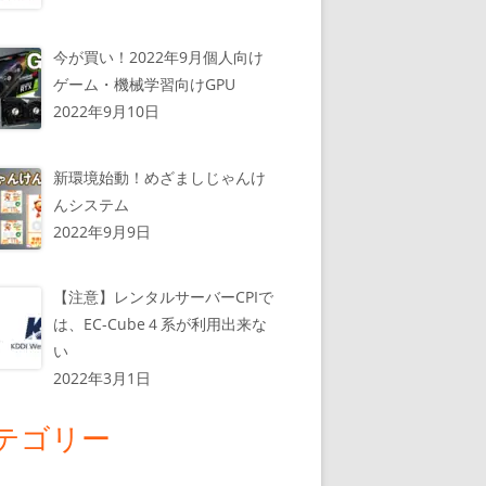
今が買い！2022年9月個人向け
ゲーム・機械学習向けGPU
2022年9月10日
新環境始動！めざましじゃんけ
んシステム
2022年9月9日
【注意】レンタルサーバーCPIで
は、EC-Cube４系が利用出来な
い
2022年3月1日
テゴリー