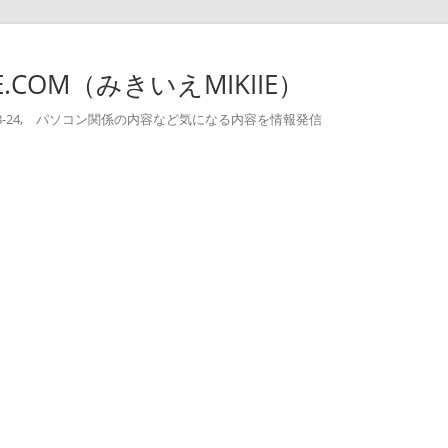
-IE.COM（みきいえMIKIIE）
004-08-24, パソコン関係の内容など気になる内容を情報発信