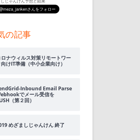
ましじゃんけん予想と結果
気の記事
コロナウィルス対策リモートワー
ク向けIT準備（中小企業向け）
endGrid-Inbound Email Parse
Webhookでメール受信を
PUSH（第２回）
2019 めざましじゃんけん 終了