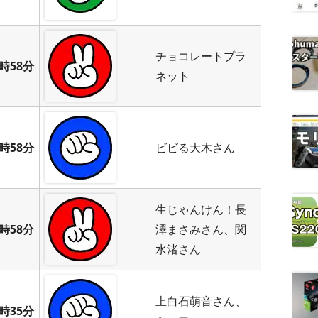
チョコレートプラ
時58分
ネット
時58分
ビビる大木さん
生じゃんけん！長
時58分
澤まさみさん、関
水渚さん
上白石萌音さん、
時35分