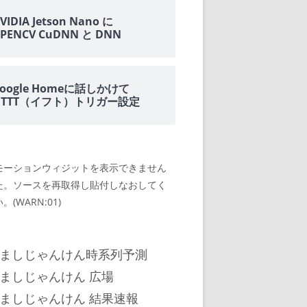
VIDIA Jetson Nano に
PENCV CuDNN と DNN
oogle Homeに話しかけて
IFTTT（イフト）トリガー設定
モーションウィジットを表示できません
た。ソースを再取得し貼付しなおしてく
。(WARN:01)
ましじゃんけん時系列予測
ましじゃんけん 広場
ましじゃんけん 結果速報