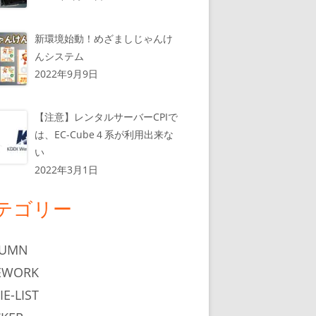
新環境始動！めざましじゃんけ
んシステム
2022年9月9日
【注意】レンタルサーバーCPIで
は、EC-Cube４系が利用出来な
い
2022年3月1日
テゴリー
LUMN
EWORK
IE-LIST