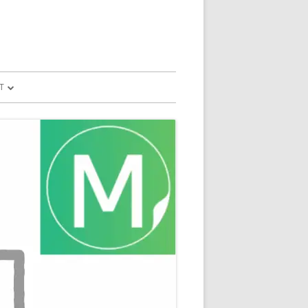
T
予測
FILE
SION
GLE HOME
マンドで、パソコ
マンドで、パソコ