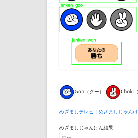
Goo（グー）
Chok
めざましテレビ｜めざましじゃんけ
めざましじゃんけん結果