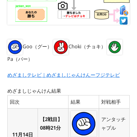
Goo（グー）
Choki（チョキ）
Pa（パー）
めざましテレビ｜めざましじゃんけんーフジテレビ
めざましじゃんけん結果
回次
結果
対戦相手
【2戦目】
アンタッチ
08時21分
ャブル
11月14日