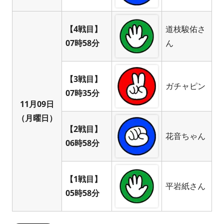
【4戦目】
道枝駿佑さ
07時58分
ん
【3戦目】
ガチャピン
07時35分
11月09日
（月曜日）
【2戦目】
花音ちゃん
06時58分
【1戦目】
平岩紙さん
05時58分