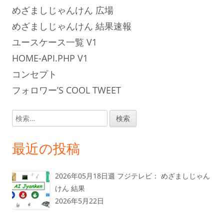
めざましじゃんけん 広場
めざましじゃんけん 結果速報
ユースケース一覧 V1
HOME-API.PHP V1
コンセプト
フォロワー’S COOL TWEET
検
索:
最近の投稿
2026年05月18日週 フジテレビ： めざましじゃん
けん 結果
2026年5月22日