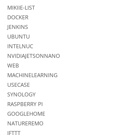
MIKIIE-LIST
DOCKER
JENKINS
UBUNTU
INTELNUC
NVIDIAJETSONNANO
WEB
MACHINELEARNING
USECASE
SYNOLOGY
RASPBERRY PI
GOOGLEHOME
NATUREREMO
IFTTT