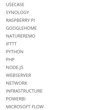
USECASE
SYNOLOGY
RASPBERRY PI
GOOGLEHOME
NATUREREMO
IFTTT
PYTHON
PHP
NODE.JS
WEBSERVER
NETWORK
INFRASTRUCTURE
POWERBI
MICROSOFT FLOW