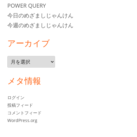
POWER QUERY
今日のめざましじゃんけん
今週のめざましじゃんけん
アーカイブ
ア
ー
カ
メタ情報
イ
ブ
ログイン
投稿フィード
コメントフィード
WordPress.org