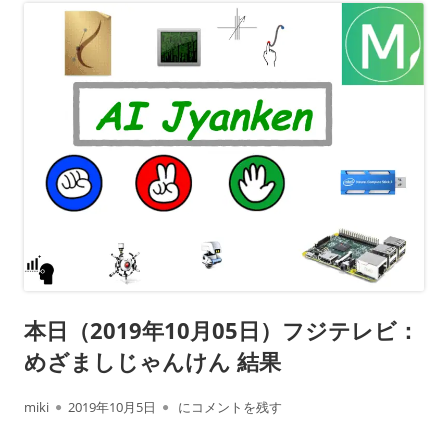
本日（2019年10月05日）フジテレビ：
めざましじゃんけん 結果
作
公
本日（2019年10月05日）フジテレビ： めざ
miki
2019年10月5日
にコメントを残す
成
開