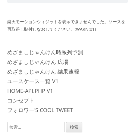
楽天モーションウィジットを表示できませんでした。ソースを
再取得し貼付しなおしてください。(WARN:01)
めざましじゃんけん時系列予測
めざましじゃんけん 広場
めざましじゃんけん 結果速報
ユースケース一覧 V1
HOME-API.PHP V1
コンセプト
フォロワー’S COOL TWEET
検
索: