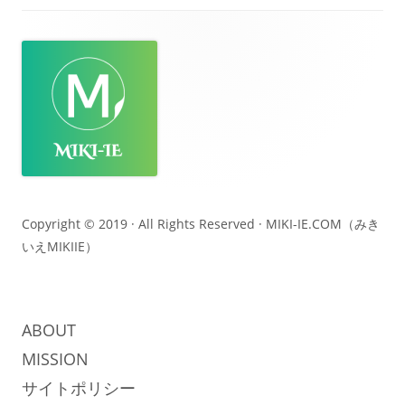
フ
ッ
タ
ー・
コ
ン
テ
Copyright © 2019 · All Rights Reserved ·
MIKI-IE.COM（みき
いえMIKIIE）
ン
ツ
ABOUT
MISSION
サイトポリシー