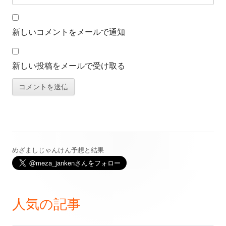
新しいコメントをメールで通知
新しい投稿をメールで受け取る
めざましじゃんけん予想と結果
メ
イ
ン
人気の記事
サ