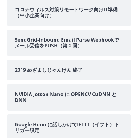
イ
コロナウィルス対策リモートワーク向けIT準備
（中小企業向け）
ド
バ
SendGrid-Inbound Email Parse Webhookで
メール受信をPUSH（第２回）
ー
2019 めざましじゃんけん 終了
NVIDIA Jetson Nano に OPENCV CuDNN と
DNN
Google Homeに話しかけてIFTTT（イフト）ト
リガー設定