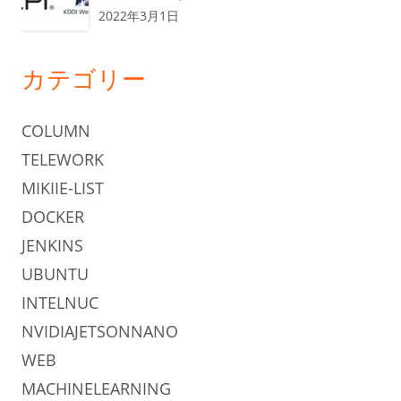
2022年3月1日
カテゴリー
COLUMN
TELEWORK
MIKIIE-LIST
DOCKER
JENKINS
UBUNTU
INTELNUC
NVIDIAJETSONNANO
WEB
MACHINELEARNING