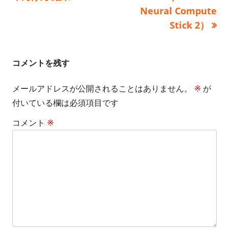
事:
事:
Neural Compute
ナ
Stick 2）
ビ
ゲ
コメントを残す
ー
メールアドレスが公開されることはありません。
※
が
シ
付いている欄は必須項目です
ョ
コメント
※
ン