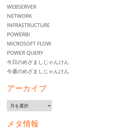
WEBSERVER
NETWORK
INFRASTRUCTURE
POWERBI
MICROSOFT FLOW
POWER QUERY
今日のめざましじゃんけん
今週のめざましじゃんけん
アーカイブ
ア
ー
カ
メタ情報
イ