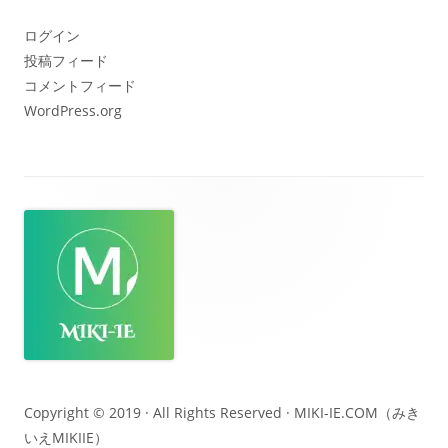
ブ
ログイン
投稿フィード
コメントフィード
WordPress.org
フ
ッ
タ
ー・
コ
ン
テ
Copyright © 2019 · All Rights Reserved ·
MIKI-IE.COM（みき
いえMIKIIE）
ン