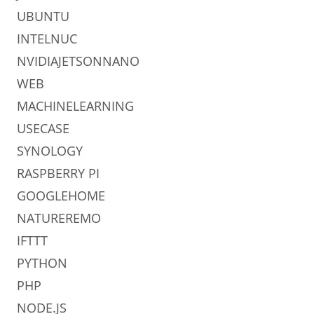
UBUNTU
INTELNUC
NVIDIAJETSONNANO
WEB
MACHINELEARNING
USECASE
SYNOLOGY
RASPBERRY PI
GOOGLEHOME
NATUREREMO
IFTTT
PYTHON
PHP
NODE.JS