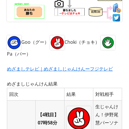
Goo（グー）
Choki（チョキ）
Pa（パー）
めざましテレビ｜めざましじゃんけんーフジテレビ
めざましじゃんけん結果
回次
結果
対戦相手
生じゃんけ
【4戦目】
ん！伊野尾
07時58分
慧パーソナ