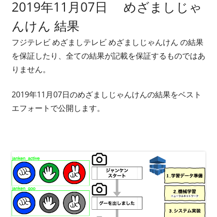
2019年11月07日 めざましじゃ
者
日
んけん 結果
フジテレビ めざましテレビ めざましじゃんけん の結果
を保証したり、全ての結果が記載を保証するものではあ
りません。
2019年11月07日のめざましじゃんけんの結果をベスト
エフォートで公開します。