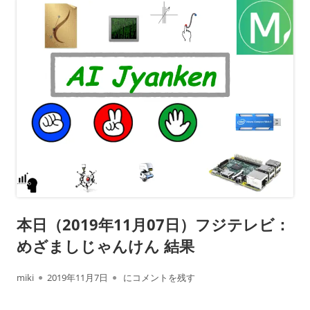
本日（2019年11月07日）フジテレビ：
めざましじゃんけん 結果
作
公
本日（2019年11月07日）フジテレビ： めざ
miki
2019年11月7日
にコメントを残す
成
開