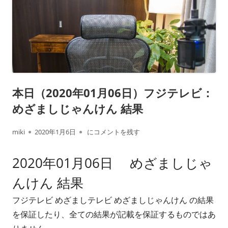
本日（2020年01月06日）フジテレビ：
めざましじゃんけん 結果
作
公
本日（2020年01月06日）フジテレビ： めざま
miki
2020年1月6日
にコメントを残す
成
開
2020年01月06日 めざましじゃ
者
日
んけん 結果
フジテレビ めざましテレビ めざましじゃんけん の結果
を保証したり、全ての結果が記載を保証するものではあ