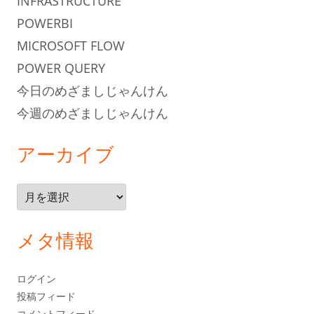
INFRASTRUCTURE
POWERBI
MICROSOFT FLOW
POWER QUERY
今日のめざましじゃんけん
今週のめざましじゃんけん
アーカイブ
ア
ー
カ
メタ情報
イ
ブ
ログイン
投稿フィード
コメントフィード