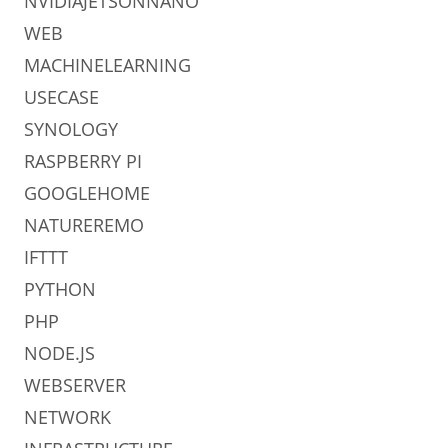
NVIDIAJETSONNANO
WEB
MACHINELEARNING
USECASE
SYNOLOGY
RASPBERRY PI
GOOGLEHOME
NATUREREMO
IFTTT
PYTHON
PHP
NODE.JS
WEBSERVER
NETWORK