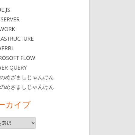
E.JS
SERVER
TWORK
RASTRUCTURE
ERBI
ROSOFT FLOW
ER QUERY
のめざましじゃんけん
のめざましじゃんけん
ーカイブ