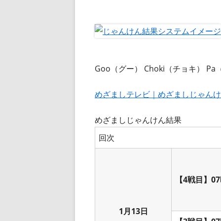
Goo（グー）
Choki（チョキ）
Pa
めざましテレビ｜めざましじゃんけ
めざましじゃんけん結果
回次
【4戦目】07
1月13日