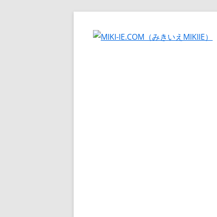
コ
ン
テ
ン
ツ
へ
ス
キ
ッ
プ