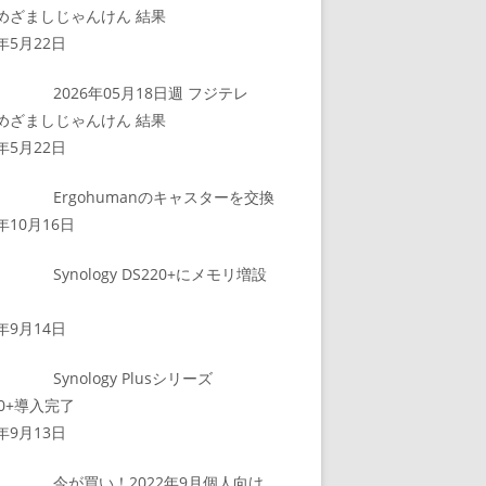
 めざましじゃんけん 結果
6年5月22日
2026年05月18日週 フジテレ
 めざましじゃんけん 結果
6年5月22日
Ergohumanのキャスターを交換
3年10月16日
Synology DS220+にメモリ増設
2年9月14日
Synology Plusシリーズ
20+導入完了
2年9月13日
今が買い！2022年9月個人向け