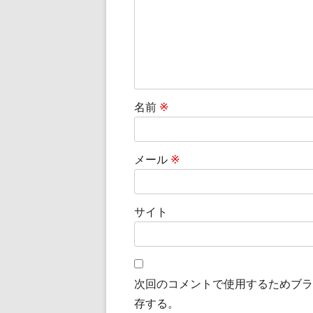
ョ
ン
名前
※
メール
※
サイト
次回のコメントで使用するためブラ
存する。