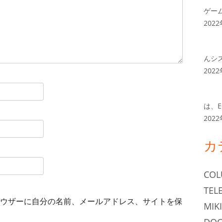
ゲー
202
んシ
202
は、E
202
カ
CO
TEL
ウザーに自分の名前、メールアドレス、サイトを保
MIKI