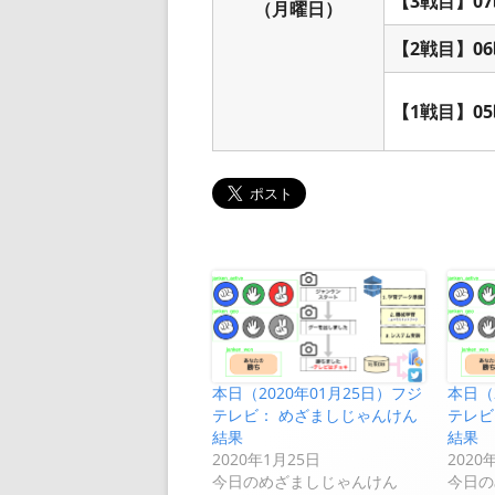
【3戦目】07
（月曜日）
【2戦目】06
【1戦目】05
本日（2020年01月25日）フジ
本日（
テレビ： めざましじゃんけん
テレビ
結果
結果
2020年1月25日
2020
今日のめざましじゃんけん
今日の