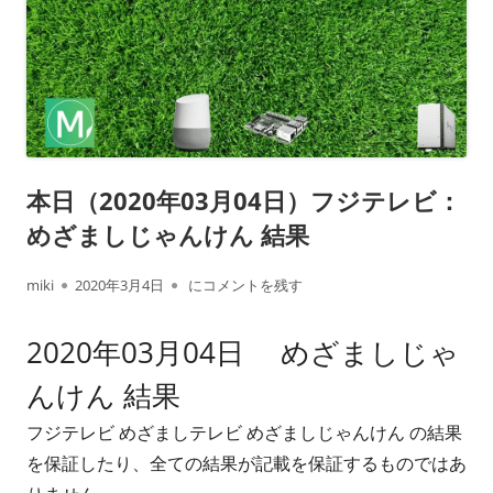
本日（2020年03月04日）フジテレビ：
めざましじゃんけん 結果
作
公
本日（2020年03月04日）フジテレビ： めざま
miki
2020年3月4日
にコメントを残す
成
開
2020年03月04日 めざましじゃ
者
日
んけん 結果
フジテレビ めざましテレビ めざましじゃんけん の結果
を保証したり、全ての結果が記載を保証するものではあ