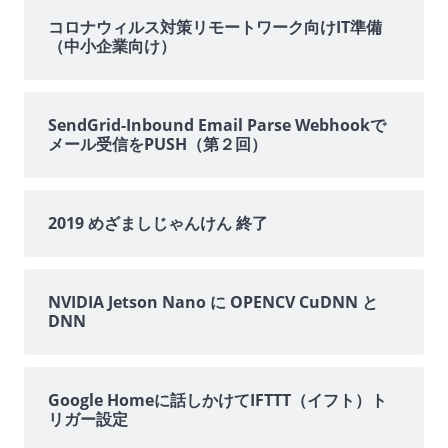
イ
コロナウィルス対策リモートワーク向けIT準備
（中小企業向け）
ド
バ
SendGrid-Inbound Email Parse Webhookで
メール受信をPUSH（第２回）
ー
2019 めざましじゃんけん 終了
NVIDIA Jetson Nano に OPENCV CuDNN と
DNN
Google Homeに話しかけてIFTTT（イフト）ト
リガー設定