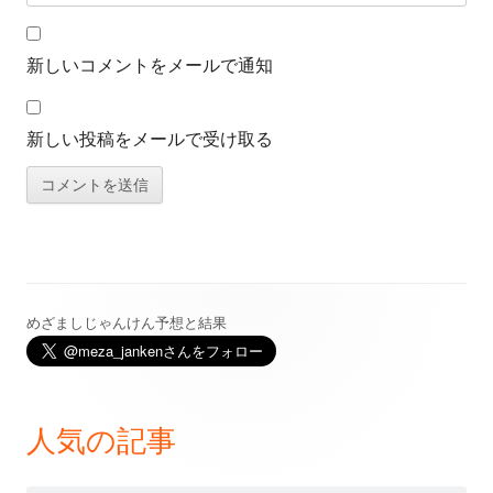
新しいコメントをメールで通知
新しい投稿をメールで受け取る
めざましじゃんけん予想と結果
メ
イ
ン
人気の記事
サ