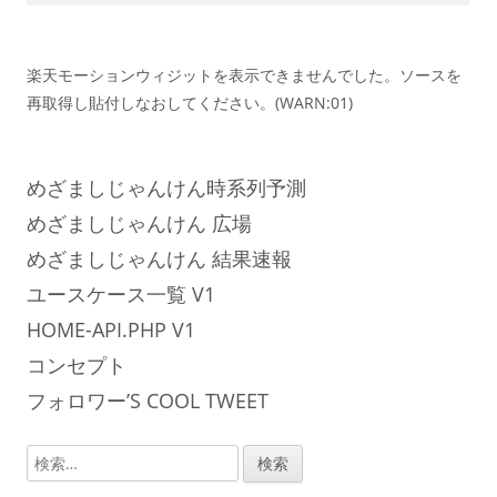
楽天モーションウィジットを表示できませんでした。ソースを
再取得し貼付しなおしてください。(WARN:01)
めざましじゃんけん時系列予測
めざましじゃんけん 広場
めざましじゃんけん 結果速報
ユースケース一覧 V1
HOME-API.PHP V1
コンセプト
フォロワー’S COOL TWEET
検
索: