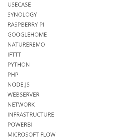
USECASE
SYNOLOGY
RASPBERRY PI
GOOGLEHOME
NATUREREMO
IFTTT
PYTHON
PHP
NODE.JS
WEBSERVER
NETWORK
INFRASTRUCTURE
POWERBI
MICROSOFT FLOW