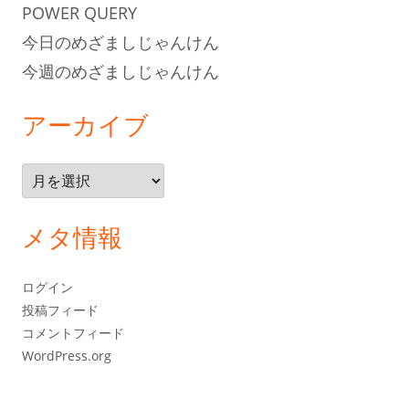
POWER QUERY
今日のめざましじゃんけん
今週のめざましじゃんけん
アーカイブ
ア
ー
カ
メタ情報
イ
ブ
ログイン
投稿フィード
コメントフィード
WordPress.org