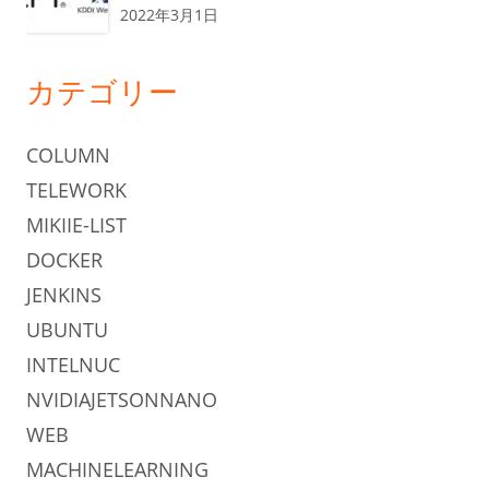
2022年3月1日
カテゴリー
COLUMN
TELEWORK
MIKIIE-LIST
DOCKER
JENKINS
UBUNTU
INTELNUC
NVIDIAJETSONNANO
WEB
MACHINELEARNING