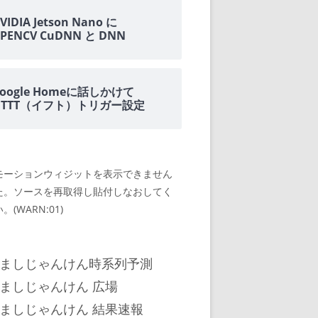
VIDIA Jetson Nano に
PENCV CuDNN と DNN
oogle Homeに話しかけて
IFTTT（イフト）トリガー設定
モーションウィジットを表示できません
た。ソースを再取得し貼付しなおしてく
。(WARN:01)
ましじゃんけん時系列予測
ましじゃんけん 広場
ましじゃんけん 結果速報