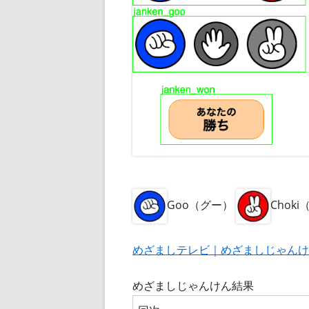
Goo（グー）
Chok
めざましテレビ｜めざましじゃんけ
めざましじゃんけん結果