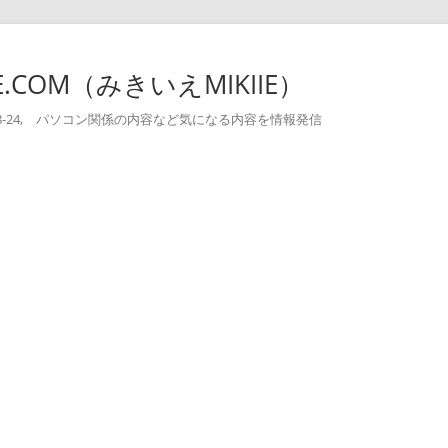
-IE.COM（みきいえMIKIIE）
004-08-24, パソコン関係の内容など気になる内容を情報発信