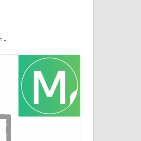
T
予測
FILE
SION
GLE HOME
マンドで、パソコ
マンドで、パソコ