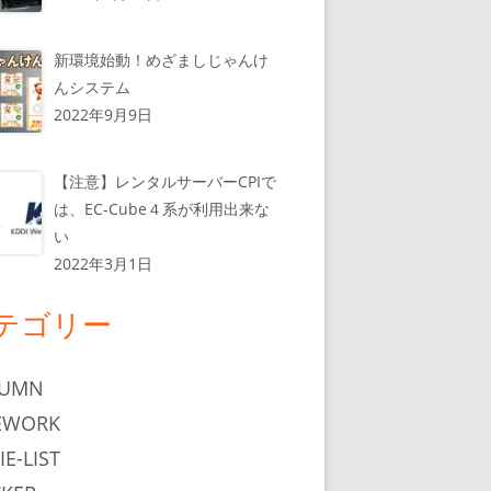
新環境始動！めざましじゃんけ
んシステム
2022年9月9日
【注意】レンタルサーバーCPIで
は、EC-Cube４系が利用出来な
い
2022年3月1日
テゴリー
LUMN
EWORK
IE-LIST