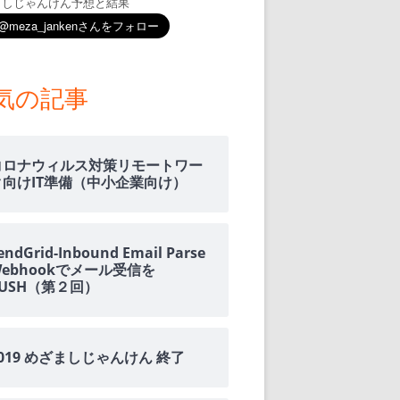
ましじゃんけん予想と結果
気の記事
コロナウィルス対策リモートワー
ク向けIT準備（中小企業向け）
endGrid-Inbound Email Parse
Webhookでメール受信を
PUSH（第２回）
2019 めざましじゃんけん 終了